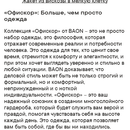
Жакет из вискозы в мелкую клетку
«Офискор»: Больше, чем просто
одежда
Коллекция «Офискор» от BAON – это не просто
набор одежды, это философия, которая
отражает современные реалии и потребности
человека. Это одежда для тех, кто ценит свое
время, стремится к комфорту и элегантности, и
при этом хочет выглядеть уверенно и стильно в
любой ситуации. BAON доказывает, что
деловой стиль может быть не только строгий и
формальный, но и комфортный,
непринужденный и с ноткой
индивидуальности. «Офискор» – это ваш
надежный союзник в создании многослойного
гардероба, который будет служить вам верой и
правдой, помогая чувствовать себя на высоте
каждый день. Это одежда, которая позволяет
вам быть собой, где бы вы ни находились.