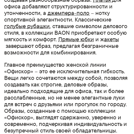
офиса добавляют структурированности и
утонченности, а
джемпера-поло
– нотку
спортивной элегантности. Классические
голубые рубашки
, ставшие символом делового
стиля, в коллекции BAON приобретают особую
мягкость и комфорт.
Прямые юбки
и ж
акеты
завершают образ, предлагая безграничные
возможности для комбинирования.
Главное преимущество женской линии
«Офискор» – это ее исключительная гибкость.
Вещи легко сочетаются между собой, позволяя
создавать как строгие, деловые образы,
идеально подходящие для офиса, так и более
расслабленные, но не менее элегантные луки
для встреч с друзьями или прогулок по городу.
Образы, созданные с помощью коллекции
«Офискор», выглядят сдержанно, уверенно и
современно, подчеркивая индивидуальность и
безупречный стиль своей обладательницы.