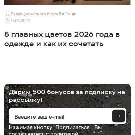
Редакция уютного блога BAON ❤️
17.03.2026
5 главных цветов 2026 года в
одежде и как их сочетать
Дарим 500 бонусов за подписку на
рассылку!
Нажимая кнопку “Подписаться”, Вы
соглашаетесь с
политикой