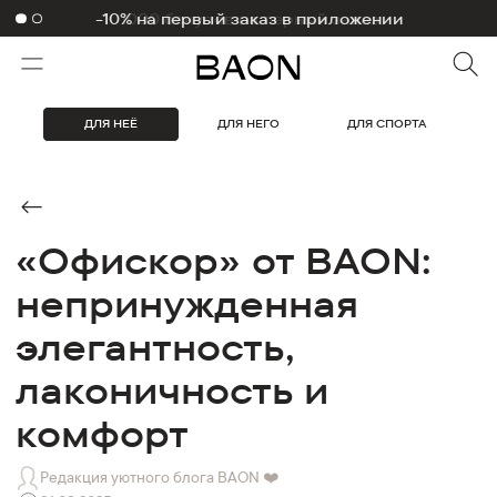
1000 бонусов на первый заказ
ДЛЯ НЕЁ
ДЛЯ НЕГО
ДЛЯ СПОРТА
«Офискор» от BAON:
непринужденная
элегантность,
лаконичность и
комфорт
Редакция уютного блога BAON ❤️