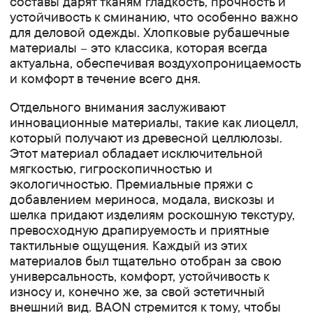
составы дарят тканям гладкость, прочность и
устойчивость к сминанию, что особенно важно
для деловой одежды. Хлопковые рубашечные
материалы – это классика, которая всегда
актуальна, обеспечивая воздухопроницаемость
и комфорт в течение всего дня.
Отдельного внимания заслуживают
инновационные материалы, такие как лиоцелл,
который получают из древесной целлюлозы.
Этот материал обладает исключительной
мягкостью, гигроскопичностью и
экологичностью. Премиальные пряжи с
добавлением мериноса, модала, вискозы и
шелка придают изделиям роскошную текстуру,
превосходную драпируемость и приятные
тактильные ощущения. Каждый из этих
материалов был тщательно отобран за свою
универсальность, комфорт, устойчивость к
износу и, конечно же, за свой эстетичный
внешний вид. BAON стремится к тому, чтобы