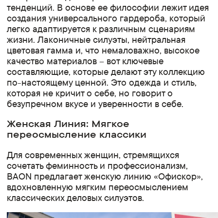
тенденций. В основе ее философии лежит идея
создания универсального гардероба, который
легко адаптируется к различным сценариям
жизни. Лаконичные силуэты, нейтральная
цветовая гамма и, что немаловажно, высокое
качество материалов – вот ключевые
составляющие, которые делают эту коллекцию
по-настоящему ценной. Это одежда и стиль,
которая не кричит о себе, но говорит о
безупречном вкусе и уверенности в себе.
Женская Линия: Мягкое
переосмысление классики
Для современных женщин, стремящихся
сочетать феминность и профессионализм,
BAON предлагает женскую линию «Офискор»,
вдохновленную мягким переосмыслением
классических деловых силуэтов.