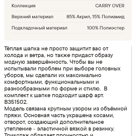
Коллекция
CARRY OVER
Верхний материал
85% Акрил, 15% Полиамид
Подкладочный материал
100% Полиэстер
Тёплая шапка не просто защитит вас от
холода и ветра, но также придаст образу
модную завершённость. Чтобы вы не
испытывали проблем при выборе головных
уборов, мы сделали их максимально
комфортными, функциональными и
разнообразными по форме и стилю. В
комплект к шапке подходит шарф арт.
B351502.
Модель связана крупным узором из объёмной
пряжи. Основная часть украшена косами,
отворот, создающий дополнительное
утепление - эластичной вязкой в резинку.
Трикотаж обладает прочностью и