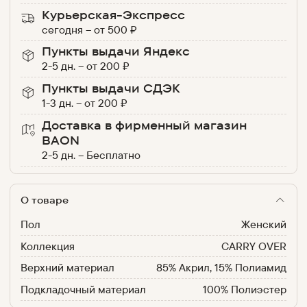
Курьерская-Экспресс
сегодня
–
от
500
₽
Пункты выдачи Яндекс
2-5 дн.
–
от
200
₽
Пункты выдачи СДЭК
1-3 дн.
–
от
200
₽
Доставка в фирменный магазин
BAON
2-5 дн.
–
Бесплатно
О товаре
Пол
Женский
Коллекция
CARRY OVER
Верхний материал
85% Акрил, 15% Полиамид
Подкладочный материал
100% Полиэстер