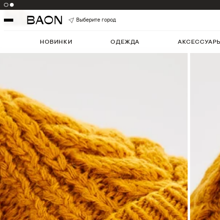
Цвет:
DARKASPEN
Артикул:
B341503
5
Выберите город
НОВИНКИ
ОДЕЖДА
АКСЕССУАР