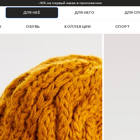
1000 бонусов на первый заказ
ДЛЯ НЕЁ
ДЛЯ НЕГО
ДЛЯ СП
Ы
ОБУВЬ
КОЛЛЕКЦИИ
СПОРТ