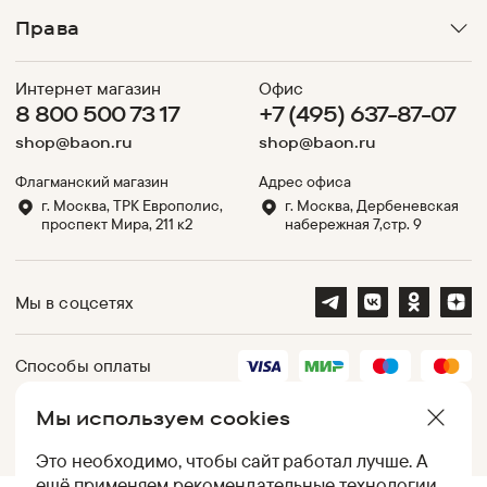
Права
Интернет магазин
Офис
8 800 500 73 17
+7 (495) 637-87-07
shop@baon.ru
shop@baon.ru
Флагманский магазин
Адрес офиса
г. Москва, ТРК Европолис,
г. Москва, Дербеневская
проспект Мира, 211 к2
набережная 7,стр. 9
Мы в соцсетях
Способы оплаты
Мы используем cookies
Партнеры
Это необходимо, чтобы сайт работал лучше. А
ещё применяем
рекомендательные технологии
.