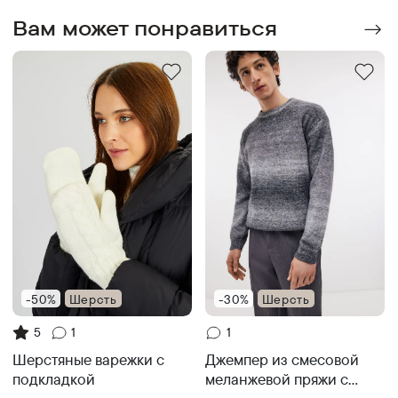
Вам может понравиться
-50%
Шерсть
-30%
Шерсть
5
1
1
Шерстяные варежки с
Джемпер из смесовой
подкладкой
меланжевой пряжи с