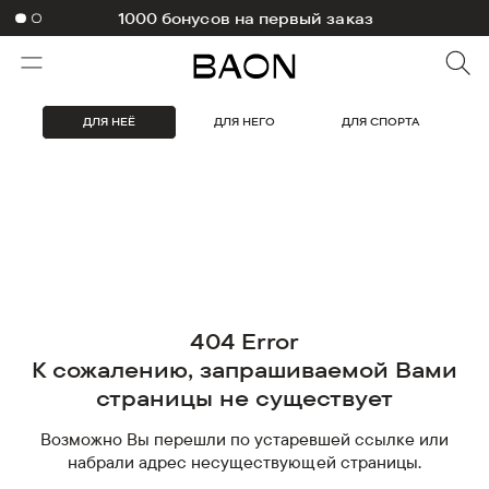
-10% на первый заказ в приложении
1000 бонусов на первый заказ
ДЛЯ НЕЁ
ДЛЯ НЕГО
ДЛЯ СПОРТА
404 Error
К сожалению, запрашиваемой Вами
страницы не существует
Возможно Вы перешли по устаревшей ссылке или
набрали адрес несуществующей страницы.