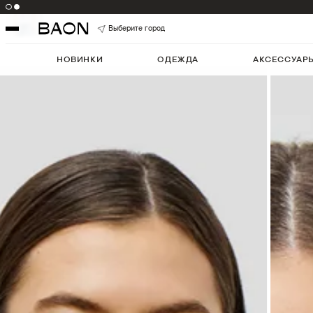
Цвет:
WHITE
Артикул:
B2322002
5
Выберите город
НОВИНКИ
ОДЕЖДА
АКСЕССУАР