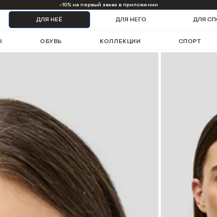
1000 бонусов на первый заказ
ДЛЯ НЕЁ
ДЛЯ НЕГО
ДЛЯ СП
Ы
ОБУВЬ
КОЛЛЕКЦИИ
СПОРТ