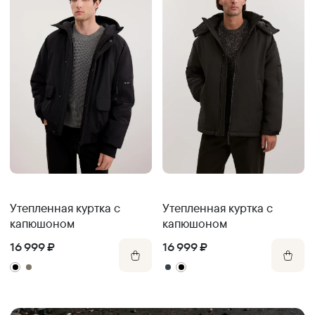
Утепленная куртка с
Утепленная куртка с
капюшоном
капюшоном
16 999
₽
16 999
₽
.