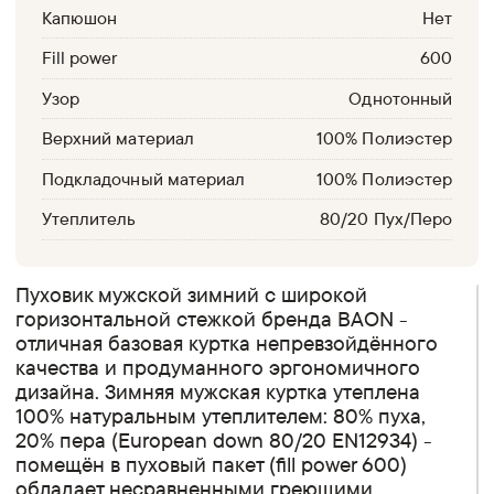
Капюшон
Нет
Fill power
600
Узор
Однотонный
Верхний материал
100% Полиэстер
Подкладочный материал
100% Полиэстер
Утеплитель
80/20 Пух/Перо
Пуховик мужской зимний с широкой
горизонтальной стежкой бренда BAON -
отличная базовая куртка непревзойдённого
качества и продуманного эргономичного
дизайна. Зимняя мужская куртка утеплена
100% натуральным утеплителем: 80% пуха,
20% пера (European down 80/20 EN12934) -
помещён в пуховый пакет (fill power 600)
обладает несравненными греющими