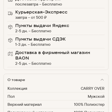
послезавтра
–
Бесплатно
Курьерская-Экспресс
завтра
–
от
500
₽
Пункты выдачи Яндекс
2-5 дн.
–
Бесплатно
Пункты выдачи СДЭК
1-3 дн.
–
Бесплатно
Доставка в фирменный магазин
BAON
2-5 дн.
–
Бесплатно
О товаре
Коллекция
CARRY OVER
Пол
Мужской
Верхний материал
100% Полиэстер