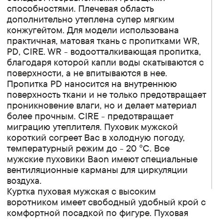
способностями. Плечевая область
дополнительно утеплена супер мягким
конжугейтом. Для модели использована
практичная, матовая ткань с пропитками WR,
PD, CIRE. WR - водоотталкивающая пропитка,
благодаря которой капли воды скатываются с
поверхности, а не впитываются в нее.
Пропитка PD наносится на внутреннюю
поверхность ткани и не только предотвращает
проникновение влаги, но и делает материал
более прочным. CIRE - предотвращает
миграцию утеплителя. Пуховик мужской
короткий согреет Вас в холодную погоду,
температурный режим до - 20 °С. Все
мужские пуховики Baon имеют специальные
вентиляционные карманы для циркуляции
воздуха.
Куртка пуховая мужская с высоким
воротником имеет свободный удобный крой с
комфортной посадкой по фигуре. Пуховая