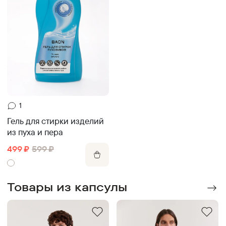
1
Гель для стирки изделий
из пуха и пера
499
₽
599
₽
Товары из капсулы