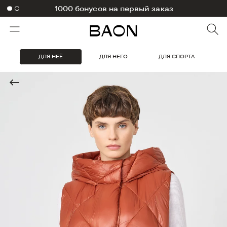
1000 бонусов на первый заказ
ДЛЯ НЕЁ
ДЛЯ НЕГО
ДЛЯ СПОРТА