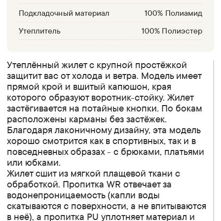
Подкладочный материал
100% Полиамид
Утеплитель
100% Полиэстер
Утеплённый жилет с крупной простёжкой
защитит вас от холода и ветра. Модель имеет
прямой крой и вшитый капюшон, края
которого образуют воротник-стойку. Жилет
застёгивается на потайные кнопки. По бокам
расположены карманы без застёжек.
Благодаря лаконичному дизайну, эта модель
хорошо смотрится как в спортивных, так и в
повседневных образах - с брюками, платьями
или юбками.
Жилет сшит из мягкой плащевой ткани с
обработкой. Пропитка WR отвечает за
водонепроницаемость (капли воды
скатываются с поверхности, а не впитываются
в неё), а пропитка PU уплотняет материал и