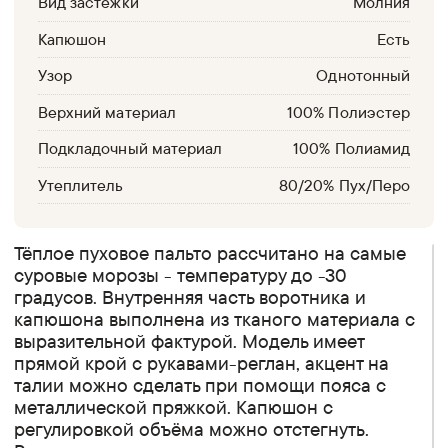
Вид застежки
Молния
Капюшон
Есть
Узор
Однотонный
Верхний материал
100% Полиэстер
Подкладочный материал
100% Полиамид
Утеплитель
80/20% Пух/Перо
Тёплое пуховое пальто рассчитано на самые
суровые морозы - температуру до -30
градусов. Внутренняя часть воротника и
капюшона выполнена из тканого материала с
выразительной фактурой. Модель имеет
прямой крой с рукавами-реглан, акцент на
талии можно сделать при помощи пояса с
металлической пряжкой. Капюшон с
регулировкой объёма можно отстегнуть.