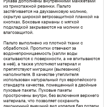
Рукава дополнены внутренними манжетами
из трикотажной резинки. Пальто
застёгивается на двухзамковую молнию,
скрытую широкой ветрозащитной планкой на
кнопках. Боковые карманы с мягкой
подкладкой закрываются на молнии с
влагозащитой.
Пальто выполнено из плотной ткани с
обработкой. Пропитки отвечают за
водонепроницаемость (капли воды
скатываются с поверхности, а не впитываются
в неё), а также уплотняют материал и
препятствуют миграции (вылезанию)
наполнителя. В качестве утеплителя
использован натуральный пух европейского
стандарта качества, помещенный в двойные
пуховые пакеты. Пуховые пакеты
прострочены внутри, без включения верхнего
материала, что позволяет сохранить
лаконичный внешний вид изделия без потери