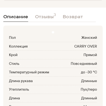
3
Описание
Отзывы
Возврат
Пол
Женский
Коллекция
CARRY OVER
Крой
Прямой
Стиль
Повседневный
Температурный режим
до -30 °С
Длина рукава
Длинные
Утеплитель
Пух/перо
Длина
Длинный