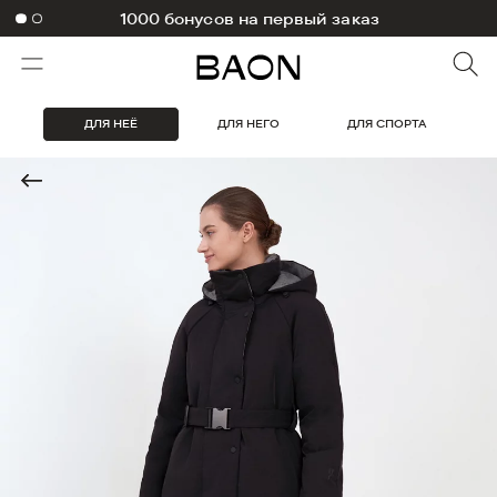
1000 бонусов на первый заказ
ДЛЯ НЕЁ
ДЛЯ НЕГО
ДЛЯ СПОРТА