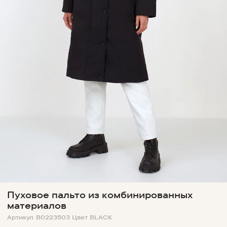
Пуховое пальто из комбинированных
материалов
Артикул
B0223503
Цвет
BLACK