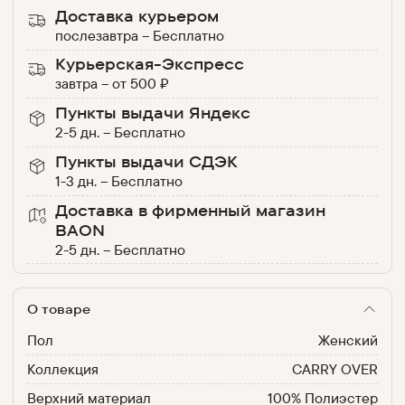
Доставка курьером
послезавтра
–
Бесплатно
Курьерская-Экспресс
завтра
–
от
500
₽
Пункты выдачи Яндекс
2-5 дн.
–
Бесплатно
Пункты выдачи СДЭК
1-3 дн.
–
Бесплатно
Доставка в фирменный магазин
BAON
2-5 дн.
–
Бесплатно
О товаре
Пол
Женский
Коллекция
CARRY OVER
Верхний материал
100% Полиэстер