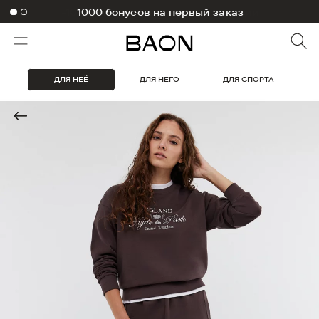
1000 бонусов на первый заказ
ДЛЯ НЕЁ
ДЛЯ НЕГО
ДЛЯ СПОРТА