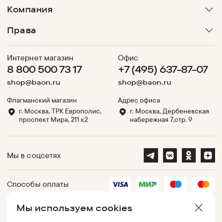
Компания
Права
Интернет магазин
Офис
8 800 500 73 17
+7 (495) 637-87-07
shop@baon.ru
shop@baon.ru
Флагманский магазин
Адрес офиса
г. Москва, ТРК Европолис,
г. Москва, Дербеневская
проспект Мира, 211 к2
набережная 7,стр. 9
Мы в соцсетях
Способы оплаты
Мы используем cookies
Партнеры