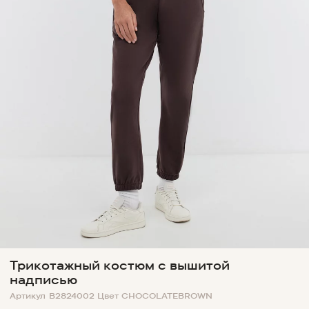
Трикотажный костюм с вышитой
надписью
Артикул
B2824002
Цвет
CHOCOLATEBROWN