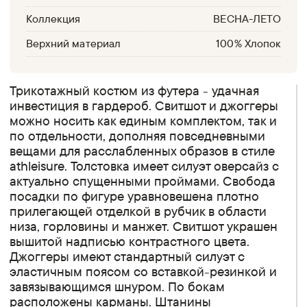
Коллекция
ВЕСНА-ЛЕТО
Верхний материал
100% Хлопок
Трикотажный костюм из футера - удачная
инвестиция в гардероб. Свитшот и джоггеры
можно носить как единым комплектом, так и
по отдельности, дополняя повседневными
вещами для расслабленных образов в стиле
athleisure. Толстовка имеет силуэт оверсайз с
актуально спущенными проймами. Свобода
посадки по фигуре уравновешена плотно
прилегающей отделкой в рубчик в области
низа, горловины и манжет. Свитшот украшен
вышитой надписью контрастного цвета.
Джоггеры имеют стандартный силуэт с
эластичным поясом со вставкой-резинкой и
завязывающимся шнуром. По бокам
расположены карманы. Штанины