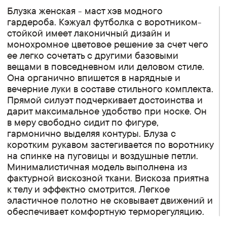
Блузка женская - маст хэв модного
гардероба. Кэжуал футболка с воротником-
стойкой имеет лаконичный дизайн и
монохромное цветовое решение за счет чего
ее легко сочетать с другими базовыми
вещами в повседневном или деловом стиле.
Она органично впишется в нарядные и
вечерние луки в составе стильного комплекта.
Прямой силуэт подчеркивает достоинства и
дарит максимальное удобство при носке. Он
в меру свободно сидит по фигуре,
гармонично выделяя контуры. Блуза с
коротким рукавом застегивается по воротнику
на спинке на пуговицы и воздушные петли.
Минималистичная модель выполнена из
фактурной вискозной ткани. Вискоза приятна
к телу и эффектно смотрится. Легкое
эластичное полотно не сковывает движений и
обеспечивает комфортную терморегуляцию.