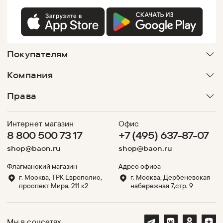
Покупателям
Компания
Права
Интернет магазин
Офис
8 800 500 73 17
+7 (495) 637-87-07
shop@baon.ru
shop@baon.ru
Флагманский магазин
Адрес офиса
г. Москва, ТРК Европолис,
г. Москва, Дербеневская
проспект Мира, 211 к2
набережная 7,стр. 9
Мы в соцсетях