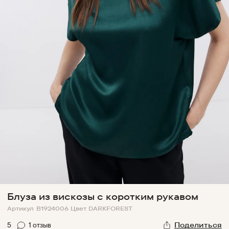
Блуза из вискозы с коротким рукавом
Артикул
B1924006
Цвет
DARKFOREST
5
1
отзыв
Поделиться