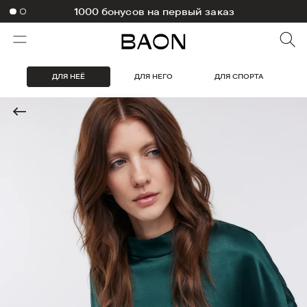
1000 бонусов на первый заказ
ДЛЯ НЕЁ
ДЛЯ НЕГО
ДЛЯ СПОРТА