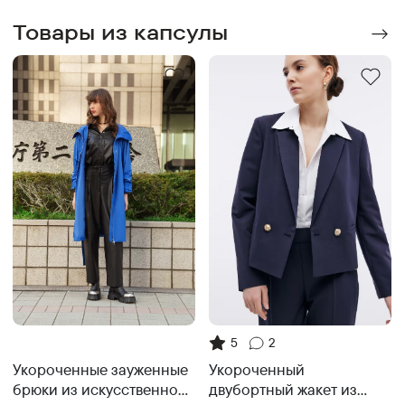
Товары из капсулы
5
2
Укороченные зауженные
Укороченный
брюки из искусственной
двубортный жакет из