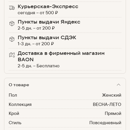
Курьерская-Экспресс
сегодня
–
от
500
₽
Пункты выдачи Яндекс
2-5 дн.
–
от
200
₽
Пункты выдачи СДЭК
1-3 дн.
–
от
200
₽
Доставка в фирменный магазин
BAON
2-5 дн.
–
Бесплатно
О товаре
Пол
Женский
Коллекция
ВЕСНА-ЛЕТО
Крой
Прямой
Стиль
Повседневный