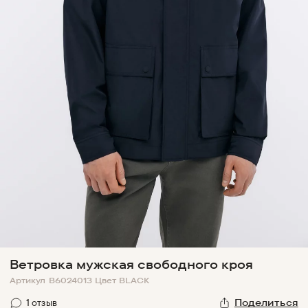
Ветровка мужская свободного кроя
Артикул
B6024013
Цвет
BLACK
1
отзыв
Поделиться