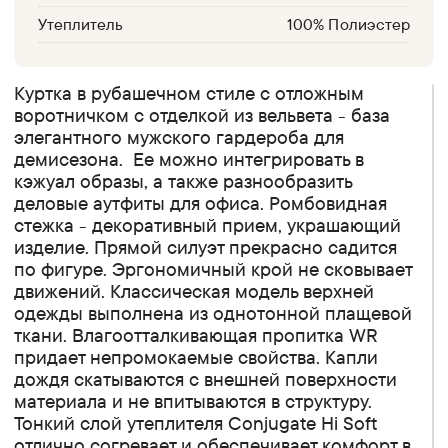
Утеплитель
100% Полиэстер
Куртка в рубашечном стиле с отложным
воротничком с отделкой из вельвета - база
элегантного мужского гардероба для
демисезона. Ее можно интегрировать в
кэжуал образы, а также разнообразить
деловые аутфиты для офиса. Ромбовидная
стежка - декоративный прием, украшающий
изделие. Прямой силуэт прекрасно садится
по фигуре. Эргономичный крой не сковывает
движений. Классическая модель верхней
одежды выполнена из однотонной плащевой
ткани. Влагоотталкивающая пропитка WR
придает непромокаемые свойства. Капли
дождя скатываются с внешней поверхности
материала и не впитываются в структуру.
Тонкий слой утеплителя Conjugate Hi Soft
отлично согревает и обеспечивает комфорт в