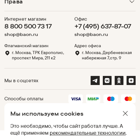
Права
Интернет магазин
Офис
8 800 500 73 17
+7 (495) 637-87-07
shop@baon.ru
shop@baon.ru
Флагманский магазин
Адрес офиса
г. Москва, ТРК Европолис,
г. Москва, Дербеневская
проспект Мира, 211 к2
набережная 7,стр. 9
Мы в соцсетях
Способы оплаты
Мы используем cookies
Партнеры
Это необходимо, чтобы сайт работал лучше. А
ещё применяем
рекомендательные технологии
.
.