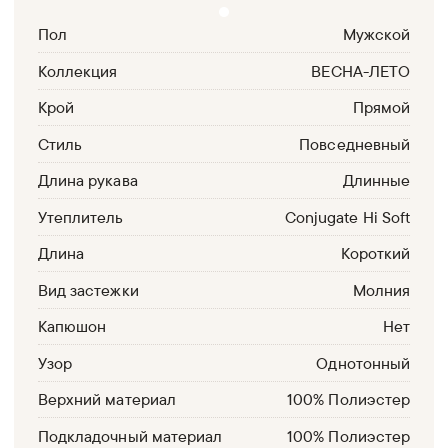
Пол
Мужской
Коллекция
ВЕСНА-ЛЕТО
Крой
Прямой
Стиль
Повседневный
Длина рукава
Длинные
Утеплитель
Conjugate Hi Soft
Длина
Короткий
Вид застежки
Молния
Капюшон
Нет
Узор
Однотонный
Верхний материал
100% Полиэстер
Подкладочный материал
100% Полиэстер