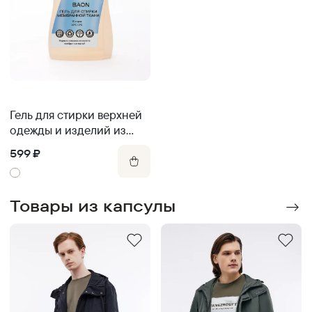
Гель для стирки верхней
одежды и изделий из
мембранных тканей
599
₽
Товары из капсулы