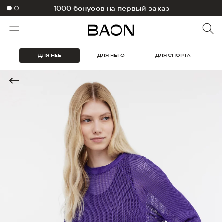
1000 бонусов на первый заказ
ДЛЯ НЕЁ
ДЛЯ НЕГО
ДЛЯ СПОРТА