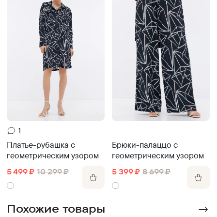
1
Брюки-палаццо с
Платье-рубашка с
геометрическим узором
геометрическим узором
5 399
₽
8 699
₽
5 499
₽
10 299
₽
Похожие товары