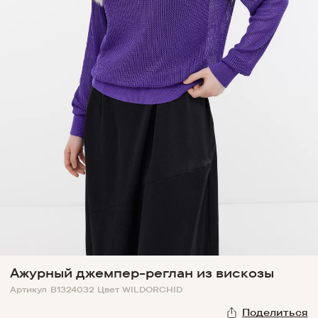
Ажурный джемпер-реглан из вискозы
Артикул
B1324032
Цвет
WILDORCHID
Поделиться