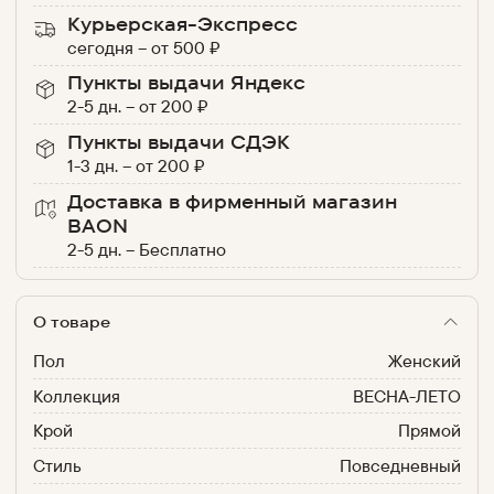
Курьерская-Экспресс
сегодня
–
от
500
₽
Пункты выдачи Яндекс
2-5 дн.
–
от
200
₽
Пункты выдачи СДЭК
1-3 дн.
–
от
200
₽
Доставка в фирменный магазин
BAON
2-5 дн.
–
Бесплатно
О товаре
Пол
Женский
Коллекция
ВЕСНА-ЛЕТО
Крой
Прямой
Стиль
Повседневный