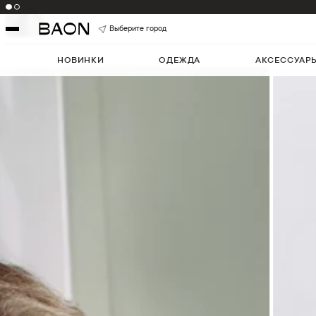
Цвет:
BLACK
Артикул:
B1324034
5
Выберите город
НОВИНКИ
ОДЕЖДА
АКСЕССУАР