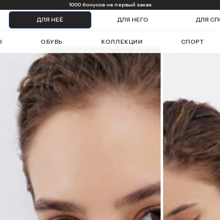
1000 бонусов на первый заказ
ДЛЯ НЕЁ
ДЛЯ НЕГО
ДЛЯ СП
Ы
ОБУВЬ
КОЛЛЕКЦИИ
СПОРТ