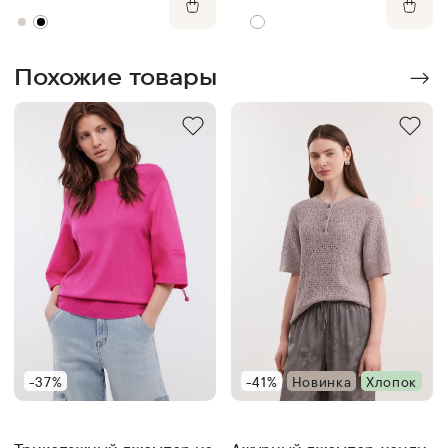
Похожие товары
-37%
-41%
Новинка
Хлопок