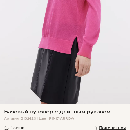
Базовый пуловер с длинным рукавом
Артикул
B1324201
Цвет
PINKYARROW
1
отзыв
Поделиться