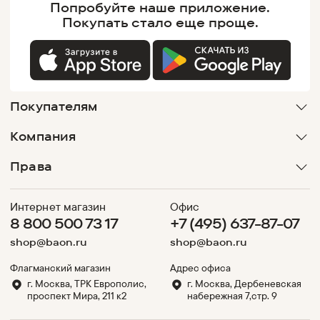
Попробуйте наше
приложение.
Покупать
стало еще проще.
Покупателям
Компания
Права
Интернет магазин
Офис
8 800 500 73 17
+7 (495) 637-87-07
shop@baon.ru
shop@baon.ru
Флагманский магазин
Адрес офиса
г. Москва, ТРК Европолис,
г. Москва, Дербеневская
проспект Мира, 211 к2
набережная 7,стр. 9