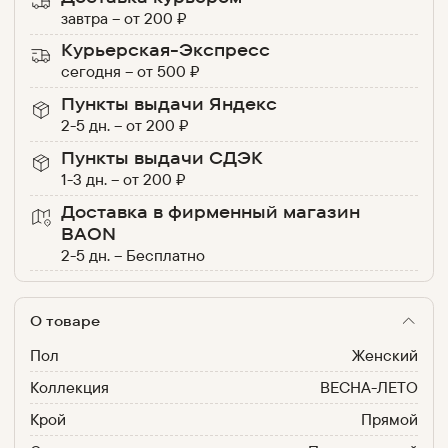
завтра
–
от
200
₽
Курьерская-Экспресс
сегодня
–
от
500
₽
Пункты выдачи Яндекс
2-5 дн.
–
от
200
₽
Пункты выдачи СДЭК
1-3 дн.
–
от
200
₽
Доставка в фирменный магазин
BAON
2-5 дн.
–
Бесплатно
О товаре
Пол
Женский
Коллекция
ВЕСНА-ЛЕТО
Крой
Прямой