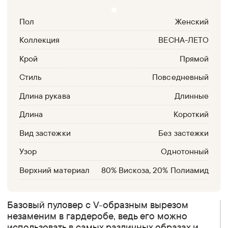
Пол
Женский
Коллекция
ВЕСНА-ЛЕТО
Крой
Прямой
Стиль
Повседневный
Длина рукава
Длинные
Длина
Короткий
Вид застежки
Без застежки
Узор
Однотонный
Верхний материал
80% Вискоза, 20% Полиамид
Базовый пуловер с V-образным вырезом
незаменим в гардеробе, ведь его можно
использовать в самых различных образах и