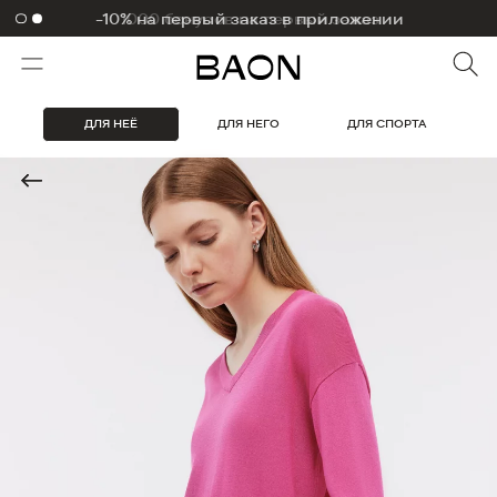
-10% на первый заказ в приложении
ДЛЯ НЕЁ
ДЛЯ НЕГО
ДЛЯ СПОРТА