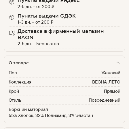
Пункты выдачи Яндекс
2-5 дн.
–
от
200
₽
Пункты выдачи СДЭК
1-3 дн.
–
от
200
₽
Доставка в фирменный магазин
BAON
2-5 дн.
–
Бесплатно
О товаре
Пол
Женский
Коллекция
ВЕСНА-ЛЕТО
Крой
Прямой
Стиль
Повседневный
Верхний материал
65% Хлопок, 32% Полиамид, 3% Эластан