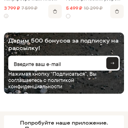
3 799
₽
7 599
₽
5 499
₽
10 299
₽
.
Дарим 500 бонусов за подписку на
рассылку!
Нажимая кнопку “Подписаться”, Вы
соглашаетесь с
политикой
конфиденциальности
Попробуйте наше
приложение.