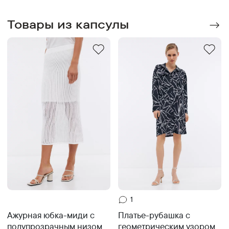
Товары из капсулы
1
Ажурная юбка-миди с
Платье-рубашка с
полупрозрачным низом
геометрическим узором