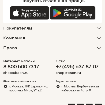
Покупать
стало еще проще.
Покупателям
Компания
Права
Интернет магазин
Офис
8 800 500 73 17
+7 (495) 637-87-07
shop@baon.ru
shop@baon.ru
Флагманский магазин
Адрес офиса
г. Москва, ТРК Европолис,
г. Москва, Дербеневская
проспект Мира, 211 к2
набережная 7,стр. 9