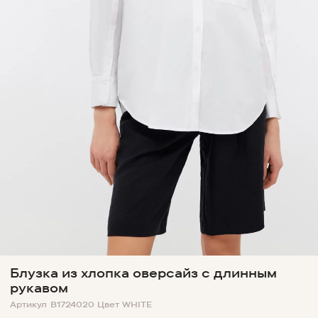
Блузка из хлопка оверсайз с длинным
рукавом
Артикул
B1724020
Цвет
WHITE