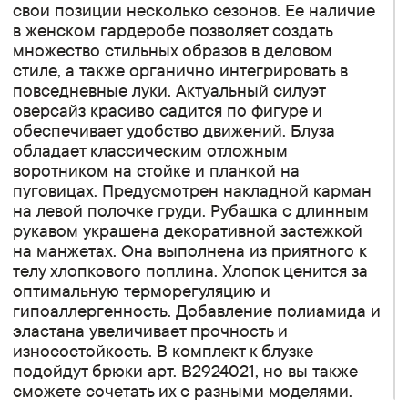
свои позиции несколько сезонов. Ее наличие
в женском гардеробе позволяет создать
множество стильных образов в деловом
стиле, а также органично интегрировать в
повседневные луки. Актуальный силуэт
оверсайз красиво садится по фигуре и
обеспечивает удобство движений. Блуза
обладает классическим отложным
воротником на стойке и планкой на
пуговицах. Предусмотрен накладной карман
на левой полочке груди. Рубашка с длинным
рукавом украшена декоративной застежкой
на манжетах. Она выполнена из приятного к
телу хлопкового поплина. Хлопок ценится за
оптимальную терморегуляцию и
гипоаллергенность. Добавление полиамида и
эластана увеличивает прочность и
износостойкость. В комплект к блузке
подойдут брюки арт. B2924021, но вы также
сможете сочетать их с разными моделями.