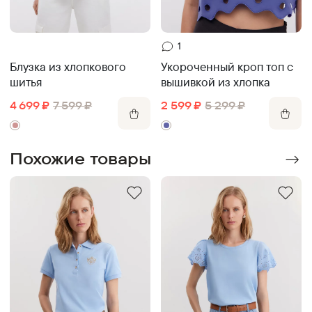
1
Блузка из хлопкового
Укороченный кроп топ с
шитья
вышивкой из хлопка
4 699
₽
7 599
₽
2 599
₽
5 299
₽
Похожие товары