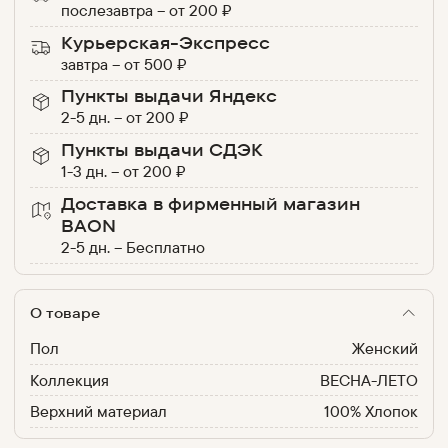
послезавтра
–
от
200
₽
Курьерская-Экспресс
завтра
–
от
500
₽
Пункты выдачи Яндекс
2-5 дн.
–
от
200
₽
Пункты выдачи СДЭК
1-3 дн.
–
от
200
₽
Доставка в фирменный магазин
BAON
2-5 дн.
–
Бесплатно
О товаре
Пол
Женский
Коллекция
ВЕСНА-ЛЕТО
Верхний материал
100% Хлопок