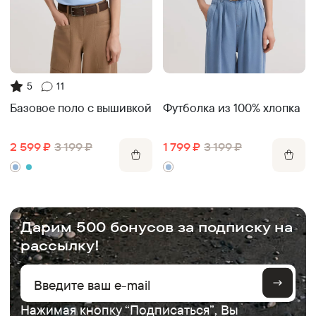
5
11
Футболка из 100% хлопка
Базовое поло с вышивкой
1 799
₽
3 199
₽
2 599
₽
3 199
₽
.
Дарим 500 бонусов за подписку на
рассылку!
Нажимая кнопку “Подписаться”, Вы