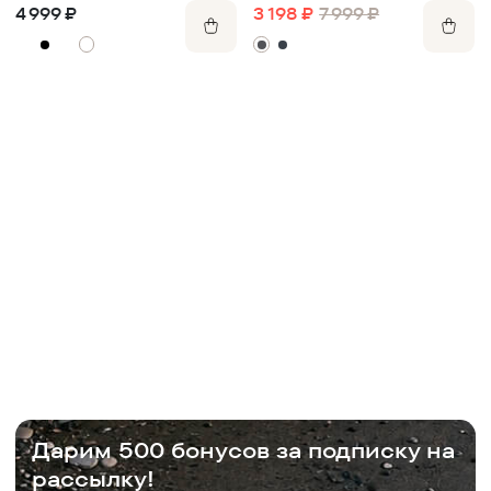
3 198
₽
7 999
₽
4 999
₽
Дарим 500 бонусов за подписку на
рассылку!