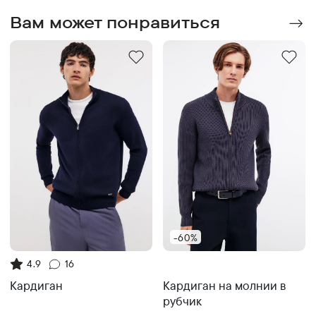
Вам может понравиться
-60%
4.9
16
Кардиган на молнии в
Кардиган
рубчик