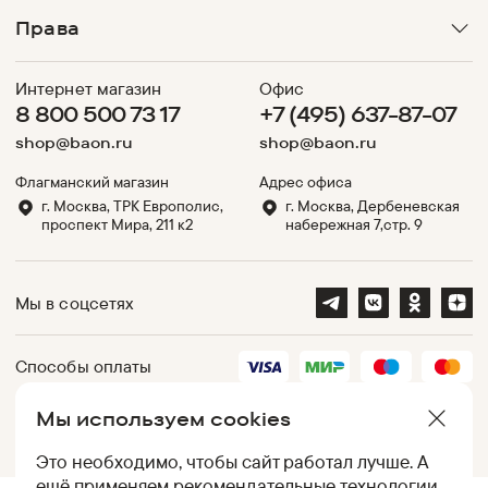
Права
Интернет магазин
Офис
8 800 500 73 17
+7 (495) 637-87-07
shop@baon.ru
shop@baon.ru
Флагманский магазин
Адрес офиса
г. Москва, ТРК Европолис,
г. Москва, Дербеневская
проспект Мира, 211 к2
набережная 7,стр. 9
Мы в соцсетях
Способы оплаты
Мы используем cookies
Партнеры
Это необходимо, чтобы сайт работал лучше. А
ещё применяем
рекомендательные технологии
.