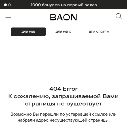
1000 бонусов на первый заказ
ДЛЯ НЕЁ
ДЛЯ НЕГО
ДЛЯ СПОРТА
404 Error
К сожалению, запрашиваемой Вами
страницы не существует
Возможно Вы перешли по устаревшей ссылке или
набрали адрес несуществующей страницы.