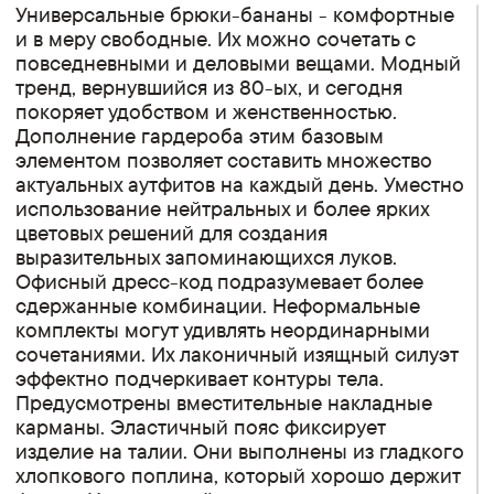
Универсальные брюки-бананы - комфортные
и в меру свободные. Их можно сочетать с
повседневными и деловыми вещами. Модный
тренд, вернувшийся из 80-ых, и сегодня
покоряет удобством и женственностью.
Дополнение гардероба этим базовым
элементом позволяет составить множество
актуальных аутфитов на каждый день. Уместно
использование нейтральных и более ярких
цветовых решений для создания
выразительных запоминающихся луков.
Офисный дресс-код подразумевает более
сдержанные комбинации. Неформальные
комплекты могут удивлять неординарными
сочетаниями. Их лаконичный изящный силуэт
эффектно подчеркивает контуры тела.
Предусмотрены вместительные накладные
карманы. Эластичный пояс фиксирует
изделие на талии. Они выполнены из гладкого
хлопкового поплина, который хорошо держит