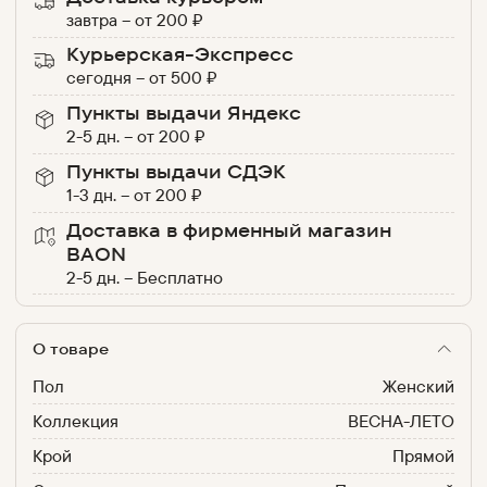
завтра
–
от
200
₽
Курьерская-Экспресс
сегодня
–
от
500
₽
Пункты выдачи Яндекс
2-5 дн.
–
от
200
₽
Пункты выдачи СДЭК
1-3 дн.
–
от
200
₽
Доставка в фирменный магазин
BAON
2-5 дн.
–
Бесплатно
О товаре
Пол
Женский
Коллекция
ВЕСНА-ЛЕТО
Крой
Прямой