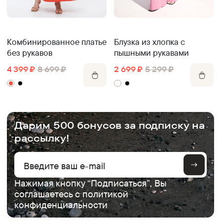
Комбинированное платье
Блузка из хлопка с
без рукавов
пышными рукавами
4 399
₽
8 699
₽
2 699
₽
5 299
₽
.
Дарим 500 бонусов за подписку на
рассылку!
Нажимая кнопку “Подписаться”, Вы
соглашаетесь с
политикой
конфиденциальности