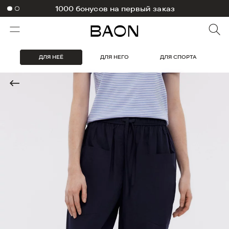
1000 бонусов на первый заказ
ДЛЯ НЕЁ
ДЛЯ НЕГО
ДЛЯ СПОРТА