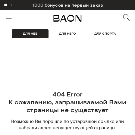
1000 бонусов на первый заказ
ДЛЯ НЕЁ
ДЛЯ НЕГО
ДЛЯ СПОРТА
404 Error
К сожалению, запрашиваемой Вами
страницы не существует
Возможно Вы перешли по устаревшей ссылке или
набрали адрес несуществующей страницы.