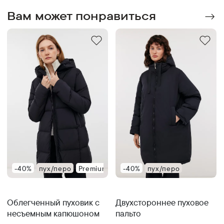
Вам может понравиться
-40%
пух/перо
Premium
-40%
пух/перо
Облегченный пуховик с
Двухстороннее пуховое
несъемным капюшоном
пальто