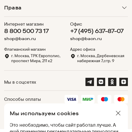
Права
Интернет магазин
Офис
8 800 500 73 17
+7 (495) 637-87-07
shop@baon.ru
shop@baon.ru
Флагманский магазин
Адрес офиса
г. Москва, ТРК Европолис,
г. Москва, Дербеневская
проспект Мира, 211 к2
набережная 7,стр. 9
Мы в соцсетях
Способы оплаты
Мы используем cookies
Партнеры
Это необходимо, чтобы сайт работал лучше. А
ещё применяем
рекомендательные технологии
.