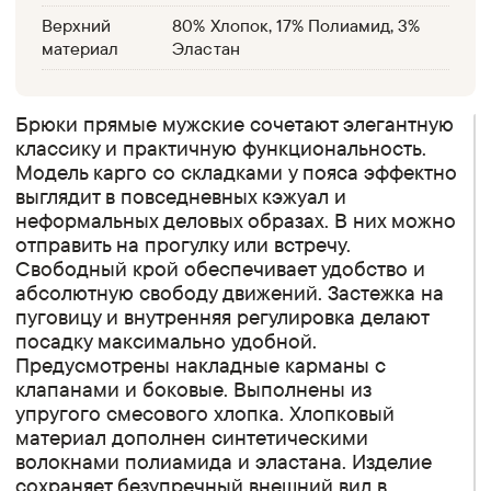
Верхний
80% Хлопок, 17% Полиамид, 3%
материал
Эластан
Брюки прямые мужские сочетают элегантную
классику и практичную функциональность.
Модель карго со складками у пояса эффектно
выглядит в повседневных кэжуал и
неформальных деловых образах. В них можно
отправить на прогулку или встречу.
Свободный крой обеспечивает удобство и
абсолютную свободу движений. Застежка на
пуговицу и внутренняя регулировка делают
посадку максимально удобной.
Предусмотрены накладные карманы с
клапанами и боковые. Выполнены из
упругого смесового хлопка. Хлопковый
материал дополнен синтетическими
волокнами полиамида и эластана. Изделие
сохраняет безупречный внешний вид в