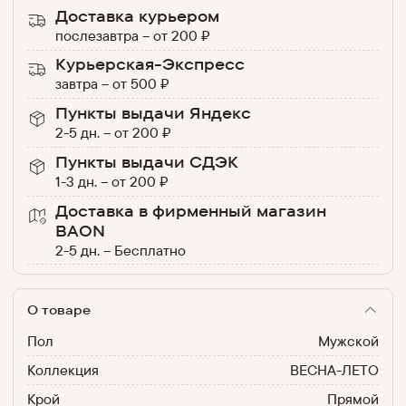
Доставка курьером
послезавтра
–
от
200
₽
Курьерская-Экспресс
завтра
–
от
500
₽
Пункты выдачи Яндекс
2-5 дн.
–
от
200
₽
Пункты выдачи СДЭК
1-3 дн.
–
от
200
₽
Доставка в фирменный магазин
BAON
2-5 дн.
–
Бесплатно
О товаре
Пол
Мужской
Коллекция
ВЕСНА-ЛЕТО
Крой
Прямой