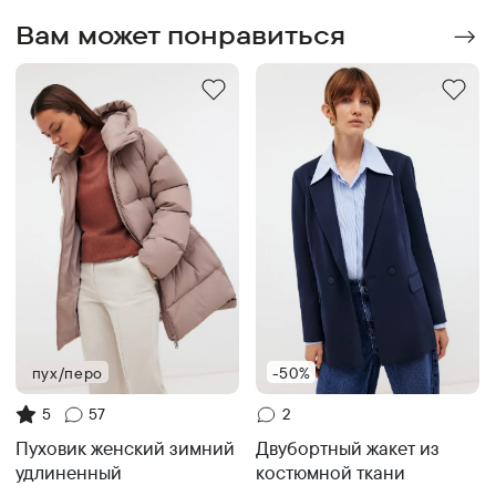
Вам может понравиться
пух/перо
-50%
5
57
2
Пуховик женский зимний
Двубортный жакет из
удлиненный
костюмной ткани