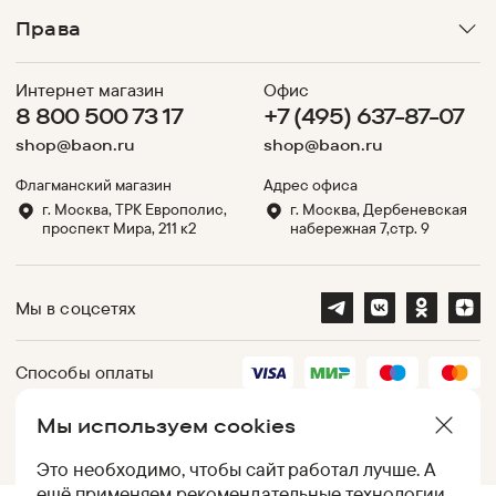
Права
Интернет магазин
Офис
8 800 500 73 17
+7 (495) 637-87-07
shop@baon.ru
shop@baon.ru
Флагманский магазин
Адрес офиса
г. Москва, ТРК Европолис,
г. Москва, Дербеневская
проспект Мира, 211 к2
набережная 7,стр. 9
Мы в соцсетях
Способы оплаты
Мы используем cookies
Партнеры
Это необходимо, чтобы сайт работал лучше. А
ещё применяем
рекомендательные технологии
.