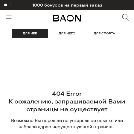
1000 бонусов на первый заказ
ДЛЯ НЕЁ
ДЛЯ НЕГО
ДЛЯ СПОРТА
404 Error
К сожалению, запрашиваемой Вами
страницы не существует
Возможно Вы перешли по устаревшей ссылке или
набрали адрес несуществующей страницы.