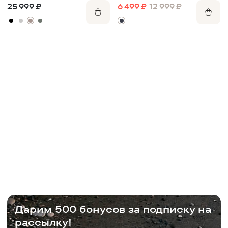
25 999
₽
6 499
₽
12 999
₽
Дарим 500 бонусов за подписку на
рассылку!