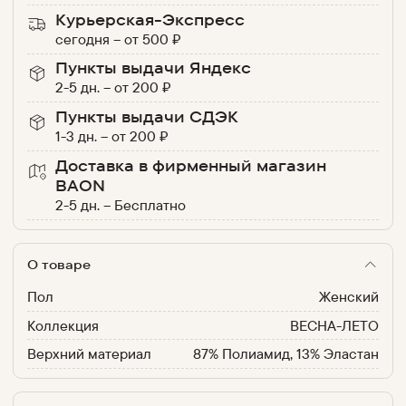
Курьерская-Экспресс
сегодня
–
от
500
₽
Пункты выдачи Яндекс
2-5 дн.
–
от
200
₽
Пункты выдачи СДЭК
1-3 дн.
–
от
200
₽
Доставка в фирменный магазин
BAON
2-5 дн.
–
Бесплатно
О товаре
Пол
Женский
Коллекция
ВЕСНА-ЛЕТО
Верхний материал
87% Полиамид, 13% Эластан