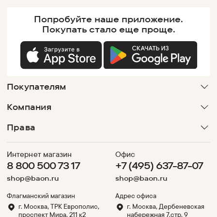
Попробуйте наше
приложение.
Покупать
стало еще проще.
Покупателям
Компания
Права
Интернет магазин
Офис
8 800 500 73 17
+7 (495) 637-87-07
shop@baon.ru
shop@baon.ru
Флагманский магазин
Адрес офиса
г. Москва, ТРК Европолис,
г. Москва, Дербеневская
проспект Мира, 211 к2
набережная 7,стр. 9