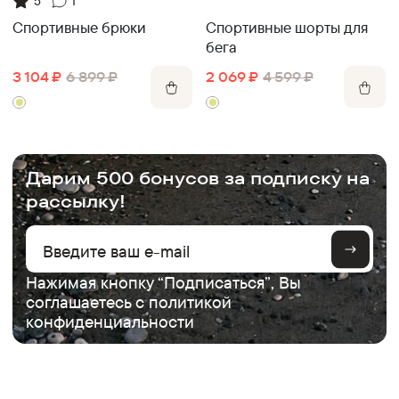
5
1
Спортивные шорты для
Спортивные брюки
бега
2 069
₽
4 599
₽
3 104
₽
6 899
₽
.
Дарим 500 бонусов за подписку на
рассылку!
Нажимая кнопку “Подписаться”, Вы
соглашаетесь с
политикой
конфиденциальности