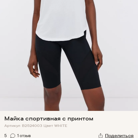
Майка спортивная с принтом
Артикул
B2524003
Цвет
WHITE
5
1
отзыв
Поделиться