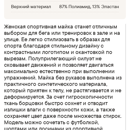
Верхний материал
87% Полиамид, 13% Эластан
Женская спортивная майка станет отличным
выбором для бега или тренировок в зале и на
улице. Ее легко стилизовать в образах для
спорта благодаря стильному дизайну с
контрастными логотипом и окантовкой по
вырезам. Полуприлегающий силуэт не
сковывает движений и позволяет двигаться
максимально естественно при выполнении
упражнений. Майка без рукавов выполнена из
практичного синтетического материала,
который приятен к телу, не растягивается и не
деформируется. За счет гигроскопичности
ткань борцовки быстро сохнет и отводит
излишки влаги с поверхности кожи, а также
сохраняет цвет даже после множества стирок.
Модель можно сочетать с футболкой,
шортами или лосинами из спортивной