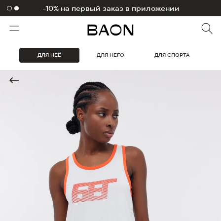
-10% на первый заказ в приложении
1000 бонусов на первый заказ
ДЛЯ НЕЁ
ДЛЯ НЕГО
ДЛЯ СПОРТА