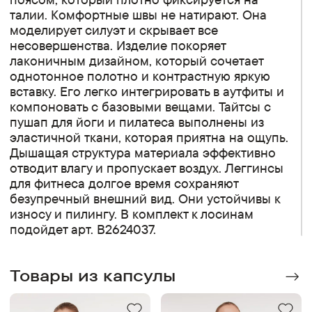
талии. Комфортные швы не натирают. Она
моделирует силуэт и скрывает все
несовершенства. Изделие покоряет
лаконичным дизайном, который сочетает
однотонное полотно и контрастную яркую
вставку. Его легко интегрировать в аутфиты и
компоновать с базовыми вещами. Тайтсы с
пушап для йоги и пилатеса выполнены из
эластичной ткани, которая приятна на ощупь.
Дышащая структура материала эффективно
отводит влагу и пропускает воздух. Леггинсы
для фитнеса долгое время сохраняют
безупречный внешний вид. Они устойчивы к
износу и пилингу. В комплект к лосинам
подойдет арт. B2624037.
Товары из капсулы