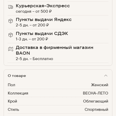
Курьерская-Экспресс
сегодня
–
от
500
₽
Пункты выдачи Яндекс
2-5 дн.
–
от
200
₽
Пункты выдачи СДЭК
1-3 дн.
–
от
200
₽
Доставка в фирменный магазин
BAON
2-5 дн.
–
Бесплатно
О товаре
Пол
Женский
Коллекция
ВЕСНА-ЛЕТО
Крой
Облегающий
Стиль
Спортивный