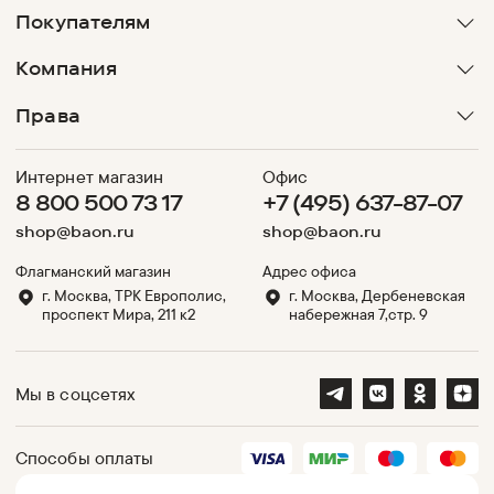
Покупателям
Компания
Права
Интернет магазин
Офис
8 800 500 73 17
+7 (495) 637-87-07
shop@baon.ru
shop@baon.ru
Флагманский магазин
Адрес офиса
г. Москва, ТРК Европолис,
г. Москва, Дербеневская
проспект Мира, 211 к2
набережная 7,стр. 9
Мы в соцсетях
Способы оплаты