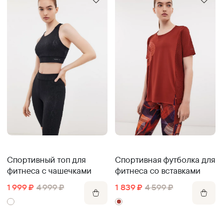
Спортивный топ для
Спортивная футболка для
фитнеса с чашечками
фитнеса со вставками
1 999
₽
4 999
₽
1 839
₽
4 599
₽