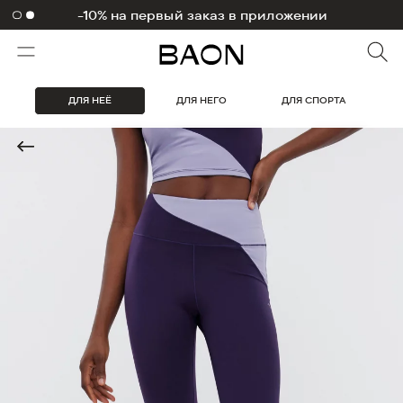
-10% на первый заказ в приложении
1000 бонусов на первый заказ
ДЛЯ НЕЁ
ДЛЯ НЕГО
ДЛЯ СПОРТА