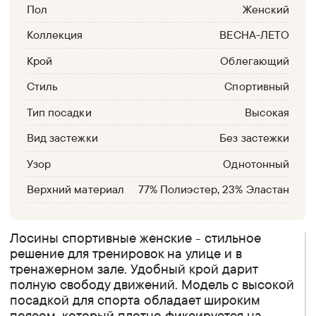
Пол
Женский
Коллекция
ВЕСНА-ЛЕТО
Крой
Облегающий
Стиль
Спортивный
Тип посадки
Высокая
Вид застежки
Без застежки
Узор
Однотонный
Верхний материал
77% Полиэстер, 23% Эластан
Лосины спортивные женские - стильное
решение для тренировок на улице и в
тренажерном зале. Удобный крой дарит
полную свободу движений. Модель с высокой
посадкой для спорта обладает широким
поясом, который плотно фиксируется на