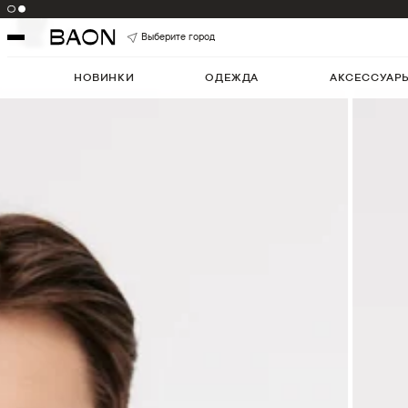
Цвет:
WINTERMOSSMELANGE
Артикул:
B6324512
5
Выберите город
НОВИНКИ
ОДЕЖДА
АКСЕССУАР