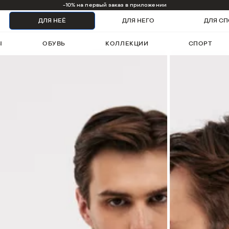
1000 бонусов на первый заказ
ДЛЯ НЕЁ
ДЛЯ НЕГО
ДЛЯ СП
Ы
ОБУВЬ
КОЛЛЕКЦИИ
СПОРТ