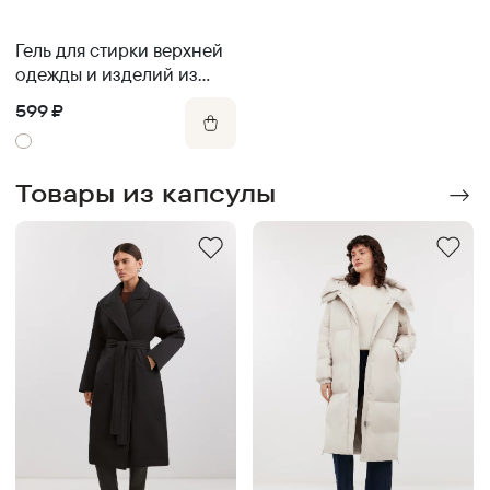
Гель для стирки верхней
одежды и изделий из
мембранных тканей
599
₽
Товары из капсулы