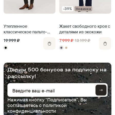
-39%
Новинка
Утепленное
Жакет свободного кроя с
классическое пальто-
деталями из экокожи
тренч
19 999
₽
7 999
₽
13 199
₽
.
Дарим 500 бонусов за подписку на
рассылку!
Нажимая кнопку “Подписаться”, Вы
соглашаетесь с
политикой
конфиденциальности