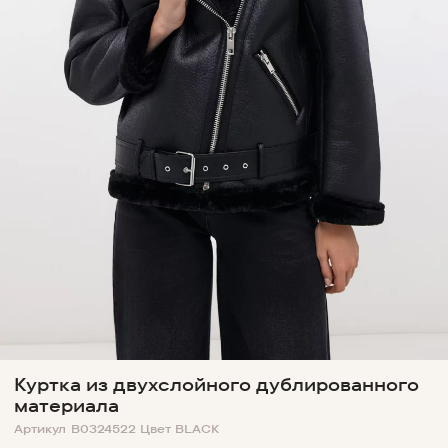
Куртка из двухслойного дублированного
материала
Артикул
B0324522
Цвет
BLACK