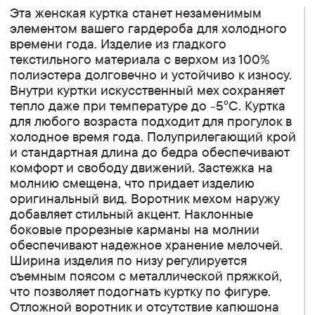
Эта женская куртка станет незаменимым
элементом вашего гардероба для холодного
времени года. Изделие из гладкого
текстильного материала с верхом из 100%
полиэстера долговечно и устойчиво к износу.
Внутри куртки искусственный мех сохраняет
тепло даже при температуре до -5°C. Куртка
для любого возраста подходит для прогулок в
холодное время года. Полуприлегающий крой
и стандартная длина до бедра обеспечивают
комфорт и свободу движений. Застежка на
молнию смещена, что придает изделию
оригинальный вид. Воротник мехом наружу
добавляет стильный акцент. Наклонные
боковые прорезные карманы на молнии
обеспечивают надежное хранение мелочей.
Ширина изделия по низу регулируется
съемным поясом с металлической пряжкой,
что позволяет подогнать куртку по фигуре.
Отложной воротник и отсутствие капюшона