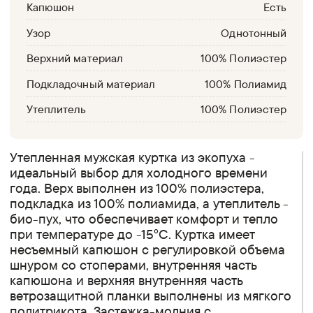
Капюшон
Есть
Узор
Однотонный
Верхний материал
100% Полиэстер
Подкладочный материал
100% Полиамид
Утеплитель
100% Полиэстер
Утепленная мужская куртка из экопуха -
идеальный выбор для холодного времени
года. Верх выполнен из 100% полиэстера,
подкладка из 100% полиамида, а утеплитель -
био-пух, что обеспечивает комфорт и тепло
при температуре до -15°C. Куртка имеет
несъемный капюшон с регулировкой объема
шнуром со стоперами, внутренняя часть
капюшона и верхняя внутренняя часть
ветрозащитной планки выполнены из мягкого
политрикота. Застежка-молния с