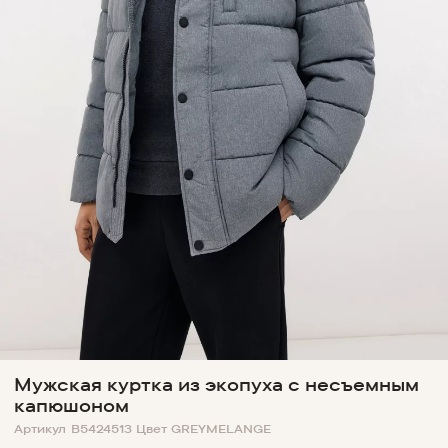
Мужская куртка из экопуха с несъемным
капюшоном
Артикул
B5424513
Цвет
GREYMELANGE