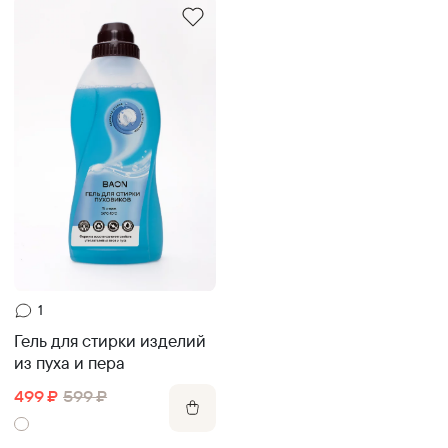
1
Гель для стирки изделий
из пуха и пера
499
₽
599
₽