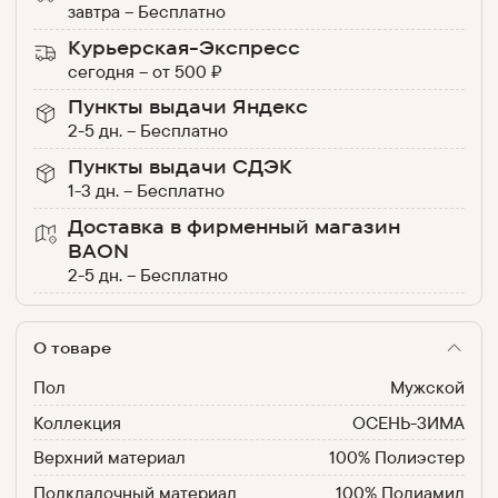
завтра
–
Бесплатно
Курьерская-Экспресс
сегодня
–
от
500
₽
Пункты выдачи Яндекс
2-5 дн.
–
Бесплатно
Пункты выдачи СДЭК
1-3 дн.
–
Бесплатно
Доставка в фирменный магазин
BAON
2-5 дн.
–
Бесплатно
О товаре
Пол
Мужской
Коллекция
ОСЕНЬ-ЗИМА
Верхний материал
100% Полиэстер
Подкладочный материал
100% Полиамид