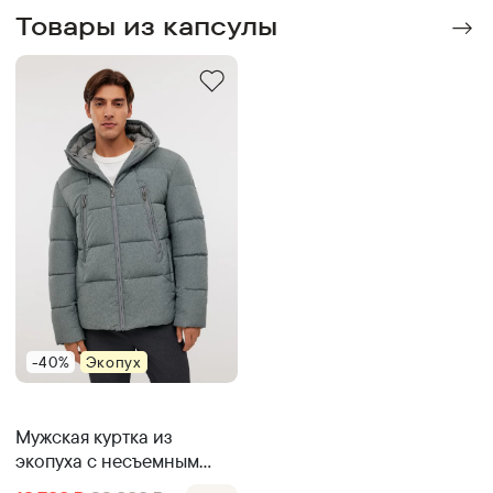
Товары из капсулы
-40%
Экопух
Мужская куртка из
экопуха с несъемным
капюшоном