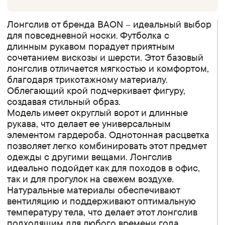
Лонгслив от бренда BAON – идеальный выбор
для повседневной носки. Футболка с
длинным рукавом порадует приятным
сочетанием вискозы и шерсти. Этот базовый
лонгслив отличается мягкостью и комфортом,
благодаря трикотажному материалу.
Облегающий крой подчеркивает фигуру,
создавая стильный образ.
Модель имеет округлый ворот и длинные
рукава, что делает ее универсальным
элементом гардероба. Однотонная расцветка
позволяет легко комбинировать этот предмет
одежды с другими вещами. Лонгслив
идеально подойдет как для походов в офис,
так и для прогулок на свежем воздухе.
Натуральные материалы обеспечивают
вентиляцию и поддерживают оптимальную
температуру тела, что делает этот лонгслив
подходящим для любого времени года.