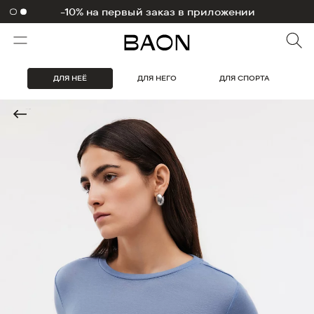
-10% на первый заказ в приложении
ДЛЯ НЕЁ
ДЛЯ НЕГО
ДЛЯ СПОРТА