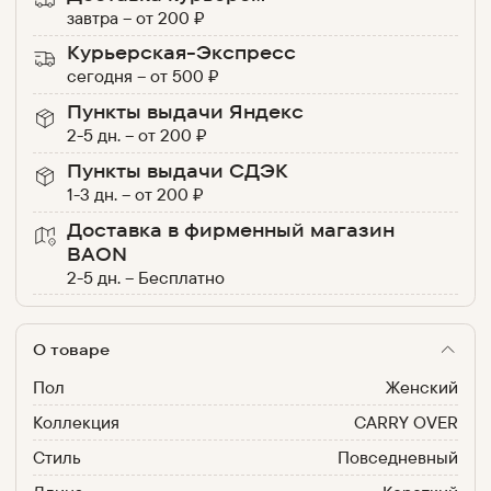
завтра
–
от
200
₽
Курьерская-Экспресс
сегодня
–
от
500
₽
Пункты выдачи Яндекс
2-5 дн.
–
от
200
₽
Пункты выдачи СДЭК
1-3 дн.
–
от
200
₽
Доставка в фирменный магазин
BAON
2-5 дн.
–
Бесплатно
О товаре
Пол
Женский
Коллекция
CARRY OVER
Стиль
Повседневный