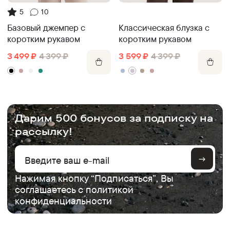
5
10
Классическая блузка с
Базовый джемпер с
коротким рукавом
коротким рукавом
3 599
₽
4 399
₽
3 499
₽
4 399
₽
.
Дарим 500 бонусов за подписку на
рассылку!
Нажимая кнопку “Подписаться”, Вы
соглашаетесь с
политикой
конфиденциальности