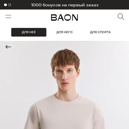
1000 бонусов на первый заказ
ДЛЯ НЕЁ
ДЛЯ НЕГО
ДЛЯ СПОРТА