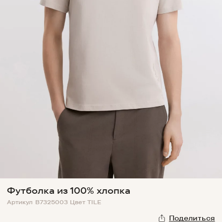
Футболка из 100% хлопка
Артикул
B7325003
Цвет
TILE
Поделиться