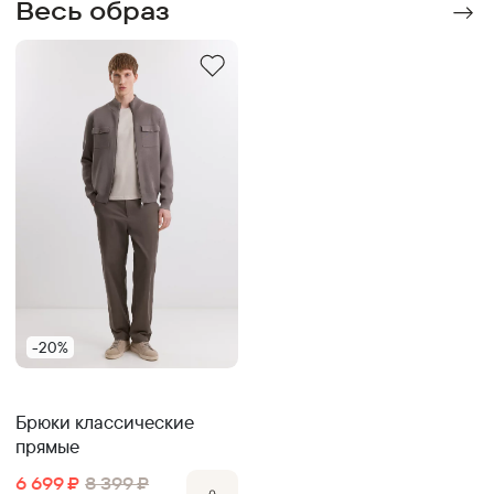
Весь образ
-20%
Брюки классические
прямые
6 699
₽
8 399
₽