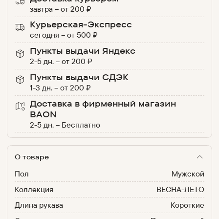
завтра
–
от
200
₽
Курьерская-Экспресс
сегодня
–
от
500
₽
Пункты выдачи Яндекс
2-5 дн.
–
от
200
₽
Пункты выдачи СДЭК
1-3 дн.
–
от
200
₽
Доставка в фирменный магазин
BAON
2-5 дн.
–
Бесплатно
О товаре
Пол
Мужской
Коллекция
ВЕСНА-ЛЕТО
Длина рукава
Короткие