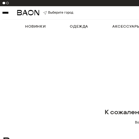
Выберите город
НОВИНКИ
ОДЕЖДА
АКСЕССУАР
К сожале
Во