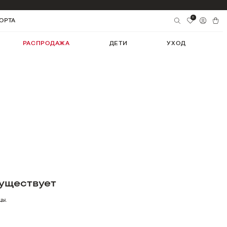
0
ОРТА
РАСПРОДАЖА
ДЕТИ
УХОД
уществует
цы.