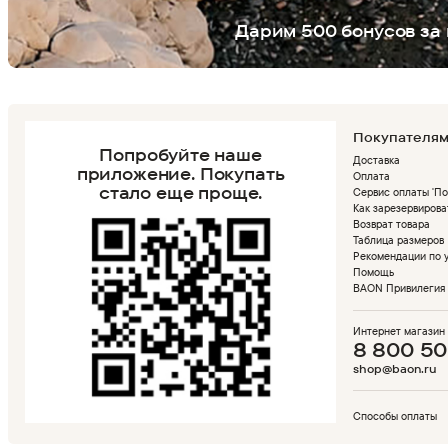
Дарим 500 бонусов за 
Покупателя
Попробуйте наше
Доставка
приложение.
Покупать
Оплата
стало еще проще.
Сервис оплаты 'По
Как зарезервирова
Возврат товара
Таблица размеров
Рекомендации по 
Помощь
BAON Привилегия
Интернет магазин
8 800 50
shop@baon.ru
Способы оплаты