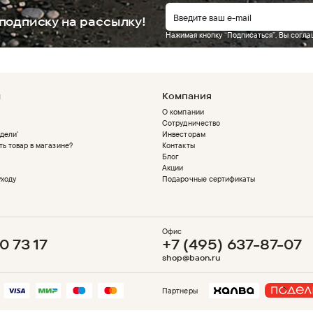
подписку на рассылку!
Нажимая кнопку “Подписаться”, Вы согл
м
Компания
О компании
Сотрудничество
дели'
Инвесторам
ть товар в магазине?
Контакты
Блог
Акции
уходу
Подарочные сертификаты
Офис
0 73 17
+7 (495) 637-87-07
shop@baon.ru
Партнеры