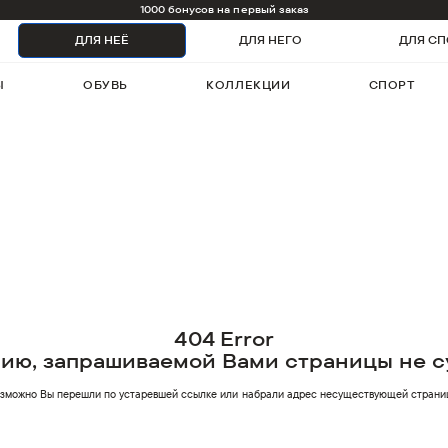
1000 бонусов на первый заказ
ДЛЯ НЕЁ
ДЛЯ НЕГО
ДЛЯ СП
Ы
ОБУВЬ
КОЛЛЕКЦИИ
СПОРТ
404 Error
нию, запрашиваемой Вами страницы не с
зможно Вы перешли по устаревшей ссылке или
набрали адрес несуществующей страни