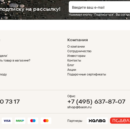
подписку на рассылку!
Нажимая кнопку “Подписаться”, Вы согл
м
Компания
О компании
Сотрудничество
дели'
Инвесторам
ть товар в магазине?
Контакты
Блог
Акции
уходу
Подарочные сертификаты
Офис
0 73 17
+7 (495) 637-87-07
shop@baon.ru
Партнеры