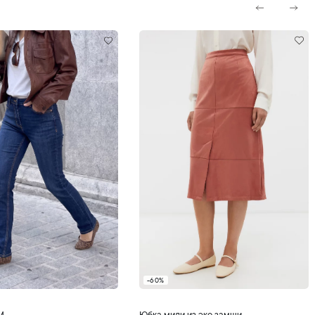
-60%
обавить в корзину
Добавить в корзину
M
Юбка миди из эко замши