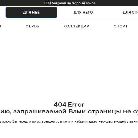
1000 бонусов на первый заказ
ДЛЯ НЕЁ
ДЛЯ НЕГО
ДЛЯ СП
Ы
ОБУВЬ
КОЛЛЕКЦИИ
СПОРТ
404 Error
нию, запрашиваемой Вами страницы не с
зможно Вы перешли по устаревшей ссылке или
набрали адрес несуществующей страни