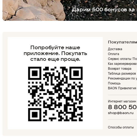
Дарим 500 бонусов за 
Покупателя
Попробуйте наше
Доставка
приложение.
Покупать
Оплата
стало еще проще.
Сервис оплаты 'По
Как зарезервирова
Возврат товара
Таблица размеров
Рекомендации по 
Помощь
BAON Привилегия
Интернет магазин
8 800 50
shop@baon.ru
Способы оплаты