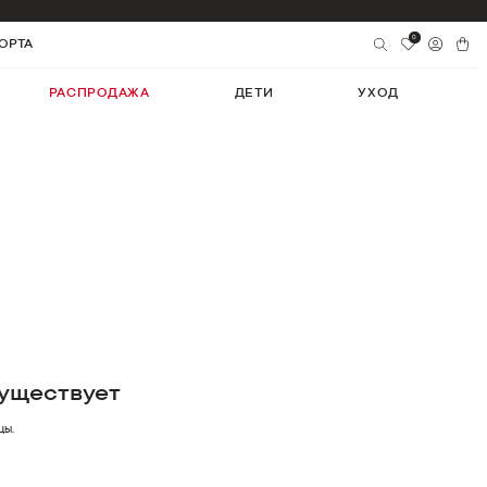
0
ОРТА
РАСПРОДАЖА
ДЕТИ
УХОД
уществует
цы.