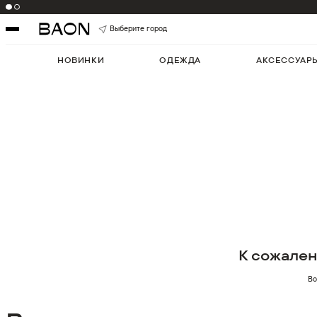
Выберите город
НОВИНКИ
ОДЕЖДА
АКСЕССУАР
К сожале
Во