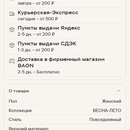
завтра
–
от
200
₽
Курьерская-Экспресс
сегодня
–
от
500
₽
Пункты выдачи Яндекс
2-5 дн.
–
от
200
₽
Пункты выдачи СДЭК
1-3 дн.
–
от
200
₽
Доставка в фирменный магазин
BAON
2-5 дн.
–
Бесплатно
О товаре
Пол
Женский
Коллекция
ВЕСНА-ЛЕТО
Стиль
Повседневный
Верхний материал