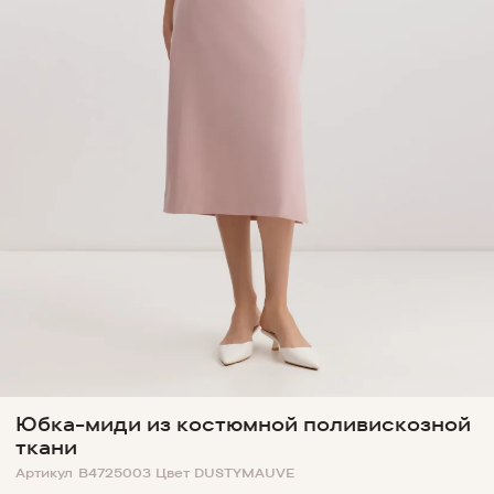
Юбка-миди из костюмной поливискозной
ткани
Артикул
B4725003
Цвет
DUSTYMAUVE