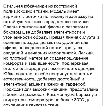
Стильная юбка-миди из костюмной
поливискозной ткани. Модель имеет
карманы-листочки по переду и застежку на
потайную молнию в среднем шве спинки.
Слегка приталенный фасон с разрезом в
боковом шве добавляет элегантности и
утонченности образу. Прямая линия силуэта и
средняя посадка, делают ее удобной для
офиса, повседневной носки, прогулок,
свиданий и вечерних мероприятий. Легкий,
но плотный материал создает ощущение
комфорта и защищенности, подчеркивая
стиль и благородную лаконичность одежды.
Юбка сочетает в себе непринужденность и
естественность, добавляя достойный и
элегантный акцент в женский гардероб.
Подходит для высоких женщин, представлена
в больших размерах. Рекомендуем бережную
стирку при температуре не более 30°C для
сохранения качества ткани.