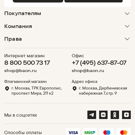
Покупателям
Компания
Права
Интернет магазин
Офис
8 800 500 73 17
+7 (495) 637-87-07
shop@baon.ru
shop@baon.ru
Флагманский магазин
Адрес офиса
г. Москва, ТРК Европолис,
г. Москва, Дербеневская
проспект Мира, 211 к2
набережная 7,стр. 9
Мы в соцсетях
Способы оплаты