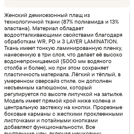
Женский демисезонный плащ из
технологичной ткани (87% полиамида и 13%
эластана). Материал обладает
водоотталкивающими свойствами благодаря
обработкам WR, PD и 3 LAYER LAMINATION.
Ткань имеет тонкую ламинированную пленку,
нанесенную в три слоя, что делает её высоко
водонепроницаемой (5000 мм водяного
столба и более), но при этом сохраняет
пластичность материала. Лёгкий и тёплый, в
умеренном оверсайз стиле, он дополнен
несъемным капюшоном, который
регулируется по высоте липучкой на затылке.
Модель имеет прямой крой ниже колена и
центральную застежку на кнопки. Прорезные
боковые карманы с жесткими проклеенными
листочками и потайными кнопками
добавляют функциональности. Все
внутренние швы, включая мешковину