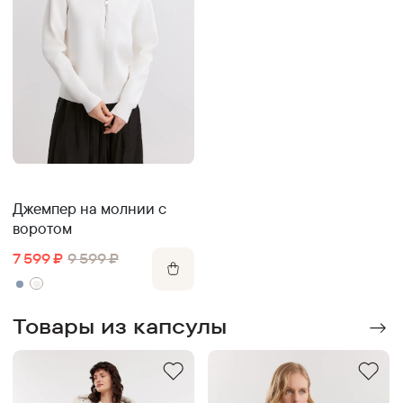
Джемпер на молнии с
воротом
7 599
₽
9 599
₽
Товары из капсулы