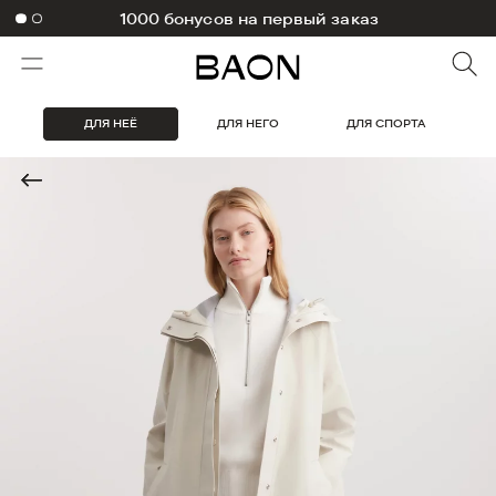
1000 бонусов на первый заказ
ДЛЯ НЕЁ
ДЛЯ НЕГО
ДЛЯ СПОРТА