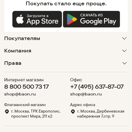
Покупать
стало еще проще.
Покупателям
Компания
Права
Интернет магазин
Офис
8 800 500 73 17
+7 (495) 637-87-07
shop@baon.ru
shop@baon.ru
Флагманский магазин
Адрес офиса
г. Москва, ТРК Европолис,
г. Москва, Дербеневская
проспект Мира, 211 к2
набережная 7,стр. 9