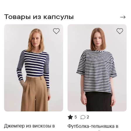
Товары из капсулы
5
2
Джемпер из вискозы в
Футболка-тельняшка в