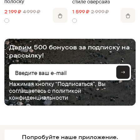
полоску
стиле оверсайз
2 199
₽
4 999
₽
1 599
₽
2 999
₽
.
Дарим 500 бонусов за подписку на
рассылку!
Нажимая кнопку “Подписаться”, Вы
соглашаетесь с
политикой
конфиденциальности
Попробуйте наше
приложение.