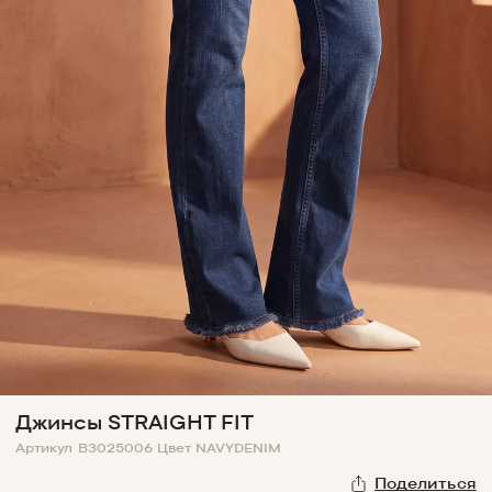
Джинсы STRAIGHT FIT
Артикул
B3025006
Цвет
NAVYDENIM
Поделиться