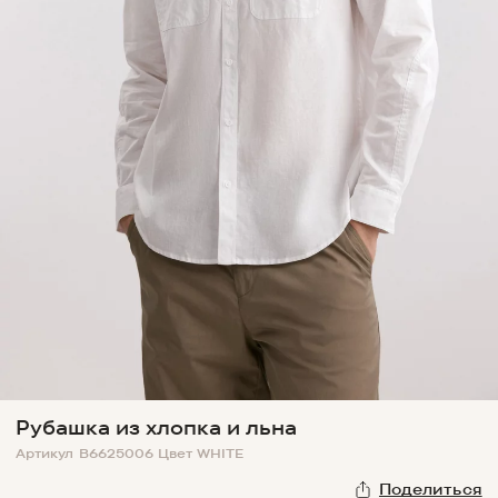
Рубашка из хлопка и льна
Артикул
B6625006
Цвет
WHITE
Поделиться