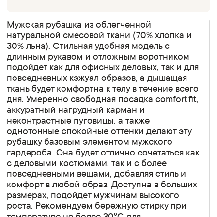
Мужская рубашка из облегченной
натуральной смесовой ткани (70% хлопка и
30% льна). Стильная удобная модель с
длинным рукавом и отложным воротником
подойдет как для офисных деловых, так и для
повседневных кэжуал образов, а дышащая
ткань будет комфортна к телу в течение всего
дня. Умеренно свободная посадка сomfort fit,
аккуратный нагрудный карман и
неконтрастные пуговицы, а также
однотонные спокойные оттенки делают эту
рубашку базовым элементом мужского
гардероба. Она будет отлично сочетаться как
с деловыми костюмами, так и с более
повседневными вещами, добавляя стиль и
комфорт в любой образ. Доступна в больших
размерах, подойдет мужчинам высокого
роста. Рекомендуем бережную стирку при
температуре не более 30°C для