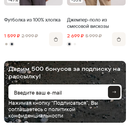
Футболка из 100% хлопка
Джемпер-поло из
смесовой вискозы
1 599
₽
2 999
₽
2 699
₽
5 999
₽
.
Дарим 500 бонусов за подписку на
рассылку!
Нажимая кнопку “Подписаться”, Вы
соглашаетесь с
политикой
конфиденциальности