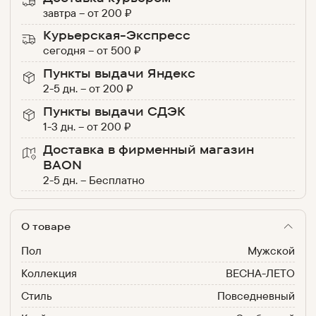
завтра
–
от
200
₽
Курьерская-Экспресс
сегодня
–
от
500
₽
Пункты выдачи Яндекс
2-5 дн.
–
от
200
₽
Пункты выдачи СДЭК
1-3 дн.
–
от
200
₽
Доставка в фирменный магазин
BAON
2-5 дн.
–
Бесплатно
О товаре
Пол
Мужской
Коллекция
ВЕСНА-ЛЕТО
Стиль
Повседневный