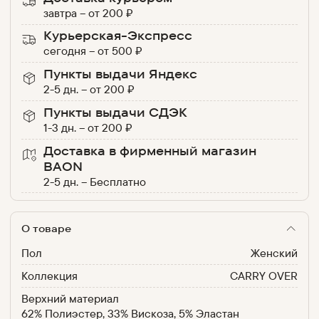
завтра
–
от
200
₽
Курьерская-Экспресс
сегодня
–
от
500
₽
Пункты выдачи Яндекс
2-5 дн.
–
от
200
₽
Пункты выдачи СДЭК
1-3 дн.
–
от
200
₽
Доставка в фирменный магазин
BAON
2-5 дн.
–
Бесплатно
О товаре
Пол
Женский
Коллекция
CARRY OVER
Верхний материал
62% Полиэстер, 33% Вискоза, 5% Эластан