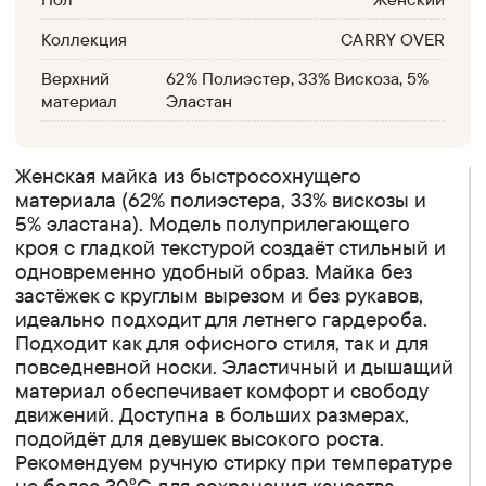
Коллекция
CARRY OVER
Верхний
62% Полиэстер, 33% Вискоза, 5%
материал
Эластан
Женская майка из быстросохнущего
материала (62% полиэстера, 33% вискозы и
5% эластана). Модель полуприлегающего
кроя с гладкой текстурой создаёт стильный и
одновременно удобный образ. Майка без
застёжек с круглым вырезом и без рукавов,
идеально подходит для летнего гардероба.
Подходит как для офисного стиля, так и для
повседневной носки. Эластичный и дышащий
материал обеспечивает комфорт и свободу
движений. Доступна в больших размерах,
подойдёт для девушек высокого роста.
Рекомендуем ручную стирку при температуре
не более 30°C для сохранения качества