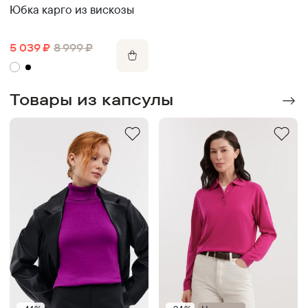
Юбка карго из вискозы
5 039
₽
8 999
₽
Товары из капсулы