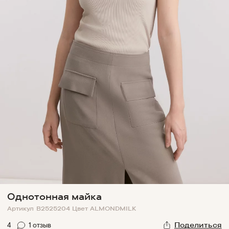
Однотонная майка
Артикул
B2525204
Цвет
ALMONDMILK
4
1
отзыв
Поделиться