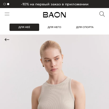
-10% на первый заказ в приложении
ДЛЯ НЕЁ
ДЛЯ НЕГО
ДЛЯ СПОРТА