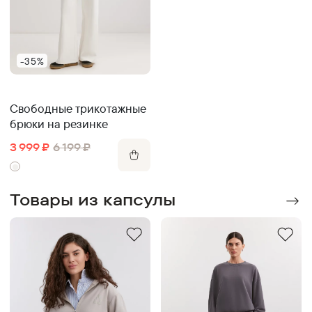
-35%
Свободные трикотажные
брюки на резинке
3 999
₽
6 199
₽
Товары из капсулы