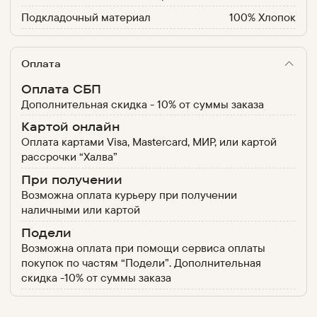
Подкладочный материал
100% Хлопок
Оплата
Оплата СБП
Дополнительная скидка - 10% от суммы заказа
Картой онлайн
Оплата картами Visa, Mastercard, МИР, или картой
рассрочки “Халва”
При получении
Возможна оплата курьеру при получении
наличными или картой
Подели
Возможна оплата при помощи сервиса оплаты
покупок по частям “Подели”. Дополнительная
скидка -10% от суммы заказа