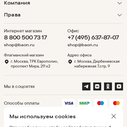
Компания
Права
Интернет магазин
Офис
8 800 500 73 17
+7 (495) 637-87-07
shop@baon.ru
shop@baon.ru
Флагманский магазин
Адрес офиса
г. Москва, ТРК Европолис,
г. Москва, Дербеневская
проспект Мира, 211 к2
набережная 7,стр. 9
Мы в соцсетях
Способы оплаты
Мы используем cookies
Партнеры