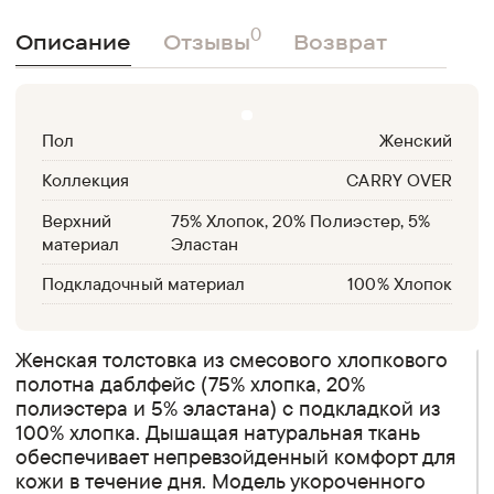
0
Описание
Отзывы
Возврат
Пол
Женский
Коллекция
CARRY OVER
Верхний
75% Хлопок, 20% Полиэстер, 5%
материал
Эластан
Подкладочный материал
100% Хлопок
Женская толстовка из смесового хлопкового
полотна даблфейс (75% хлопка, 20%
полиэстера и 5% эластана) с подкладкой из
100% хлопка. Дышащая натуральная ткань
обеспечивает непревзойденный комфорт для
кожи в течение дня. Модель укороченного