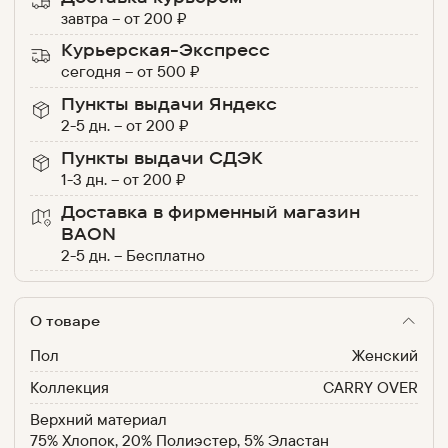
завтра
–
от
200
₽
Курьерская-Экспресс
сегодня
–
от
500
₽
Пункты выдачи Яндекс
2-5 дн.
–
от
200
₽
Пункты выдачи СДЭК
1-3 дн.
–
от
200
₽
Доставка в фирменный магазин
BAON
2-5 дн.
–
Бесплатно
О товаре
Пол
Женский
Коллекция
CARRY OVER
Верхний материал
75% Хлопок, 20% Полиэстер, 5% Эластан