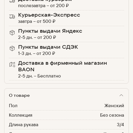
послезавтра
–
от
200
₽
Курьерская-Экспресс
завтра
–
от
500
₽
Пункты выдачи Яндекс
2-5 дн.
–
от
200
₽
Пункты выдачи СДЭК
1-3 дн.
–
от
200
₽
Доставка в фирменный магазин
BAON
2-5 дн.
–
Бесплатно
О товаре
Пол
Женский
Коллекция
Без сезона
Длина рукава
3/4