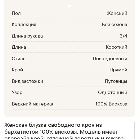
Пол
Женский
Коллекция
Без сезона
Длина рукава
3/4
Длина
Короткий
Стиль
Повседневный
Крой
Прямой
Вид застежки
Пуговицы
Узор
Однотонный
Верхний материал
100% Вискоза
Женская блузка свободного кроя из
бархатистой 100% вискозы. Модель имеет
оверсайз крой, отложной воротник и рукава