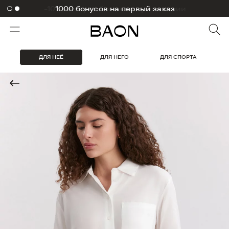
-10% на первый заказ в приложении
ДЛЯ НЕЁ
ДЛЯ НЕГО
ДЛЯ СПОРТА