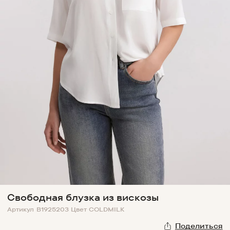
Свободная блузка из вискозы
Артикул
B1925203
Цвет
COLDMILK
Поделиться