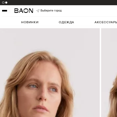
Цвет:
PALECOPPER
Артикул:
B4525027
5
Выберите город
НОВИНКИ
ОДЕЖДА
АКСЕССУАР