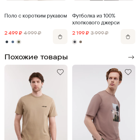
Поло с коротким рукавом
Футболка из 100%
хлопкового джерси
2 499
₽
4 999
₽
2 199
₽
3 999
₽
Похожие товары