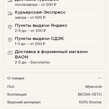
послезавтра
–
от
200
₽
Курьерская-Экспресс
завтра
–
от
500
₽
Пункты выдачи Яндекс
2-5 дн.
–
от
200
₽
Пункты выдачи СДЭК
1-3 дн.
–
от
200
₽
Доставка в фирменный магазин
BAON
2-5 дн.
–
Бесплатно
О товаре
Пол
Мужской
Коллекция
ВЕСНА-ЛЕТО
Верхний материал
100% Хлопок