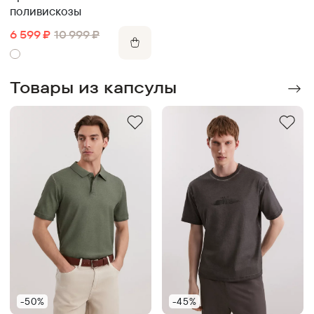
поливискозы
6 599
₽
10 999
₽
Товары из капсулы
-50%
-45%