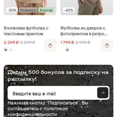
-30%
Новинка
Хлопок
-40%
Хлопковая футболка с
Футболка из джерси с
текстовым принтом
фотопринтом в ретро
стиле
2 299
₽
3 299
₽
1 799
₽
2 999
₽
.
Дарим 500 бонусов за подписку на
рассылку!
Нажимая кнопку “Подписаться”, Вы
соглашаетесь с
политикой
конфиденциальности