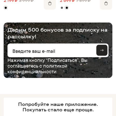
2 199
₽
3 999
₽
2 699
₽
7 599
₽
.
Дарим 500 бонусов за подписку на
рассылку!
Нажимая кнопку “Подписаться”, Вы
соглашаетесь с
политикой
конфиденциальности
Попробуйте наше
приложение.
Покупать
стало еще проще.