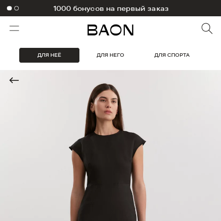
1000 бонусов на первый заказ
ДЛЯ НЕЁ
ДЛЯ НЕГО
ДЛЯ СПОРТА