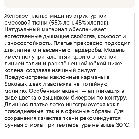
Женское платье-миди из структурной
смесовой ткани (55% лен, 45% хлопок).
Натуральный материал обеспечивает
естественные дышащие свойства, комфорт и
износостойкость. Платье прекрасно подходит
для летнего и весеннего гардероба. Модель
имеет полуприталенный крой с отрезной
линией талии и расклёшенной юбкой ниже
колена, создавая изящный силуэт.
Предусмотрены наклонные карманы в
боковых швах и застёжка на потайную
молнию. Особенный акцент — аппликация в
виде цветка с вышивкой бисером по контуру.
Длинное платье легко интегрируется как в
повседневные, так и в офисные образы. Для
сохранения качества ткани рекомендуется
ручная стирка при температуре не выше 30°C.