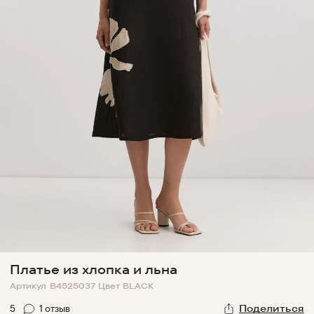
Платье из хлопка и льна
Артикул
B4525037
Цвет
BLACK
5
1
отзыв
Поделиться