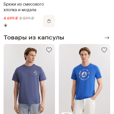
Брюки из смесового
хлопка и модала
4 699
₽
8 599
₽
Товары из капсулы