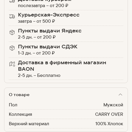
послезавтра
–
от
200
₽
Курьерская-Экспресс
завтра
–
от
500
₽
Пункты выдачи Яндекс
2-5 дн.
–
от
200
₽
Пункты выдачи СДЭК
1-3 дн.
–
от
200
₽
Доставка в фирменный магазин
BAON
2-5 дн.
–
Бесплатно
О товаре
Пол
Мужской
Коллекция
CARRY OVER
Верхний материал
100% Хлопок