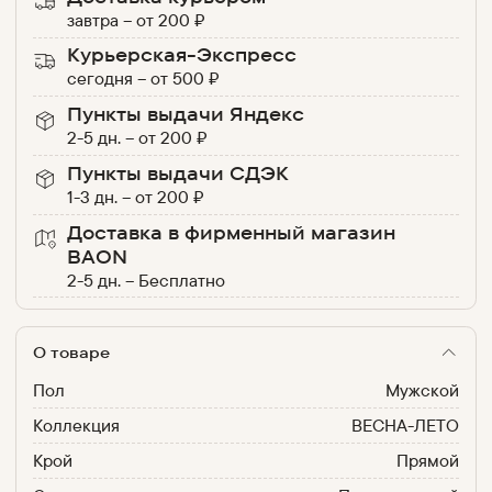
завтра
–
от
200
₽
Курьерская-Экспресс
сегодня
–
от
500
₽
Пункты выдачи Яндекс
2-5 дн.
–
от
200
₽
Пункты выдачи СДЭК
1-3 дн.
–
от
200
₽
Доставка в фирменный магазин
BAON
2-5 дн.
–
Бесплатно
О товаре
Пол
Мужской
Коллекция
ВЕСНА-ЛЕТО
Крой
Прямой