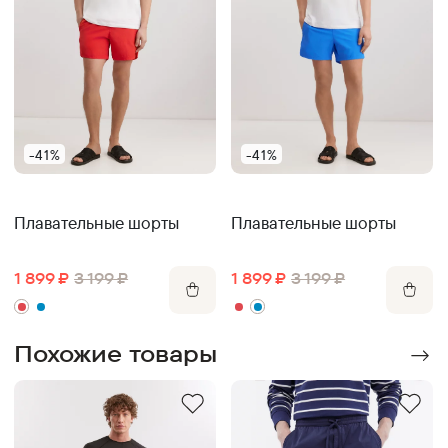
-41%
-41%
Плавательные шорты
Плавательные шорты
1 899
₽
3 199
₽
1 899
₽
3 199
₽
Похожие товары