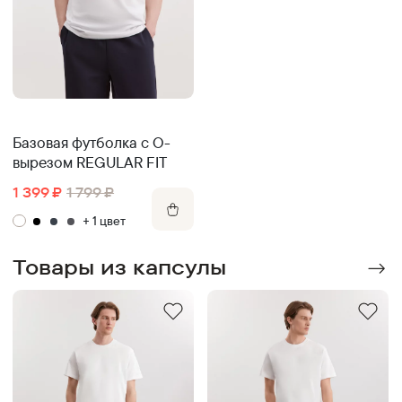
Базовая футболка с O-
вырезом REGULAR FIT
1 399
₽
1 799
₽
+
1
цвет
Товары из капсулы