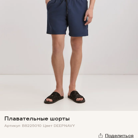
Плавательные шорты
Артикул
B8225010
Цвет
DEEPNAVY
Поделиться