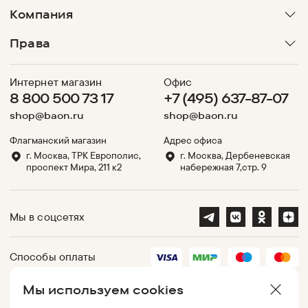
Компания
Права
Интернет магазин
Офис
8 800 500 73 17
+7 (495) 637-87-07
shop@baon.ru
shop@baon.ru
Флагманский магазин
Адрес офиса
г. Москва, ТРК Европолис,
г. Москва, Дербеневская
проспект Мира, 211 к2
набережная 7,стр. 9
Мы в соцсетях
Способы оплаты
Мы используем cookies
Партнеры