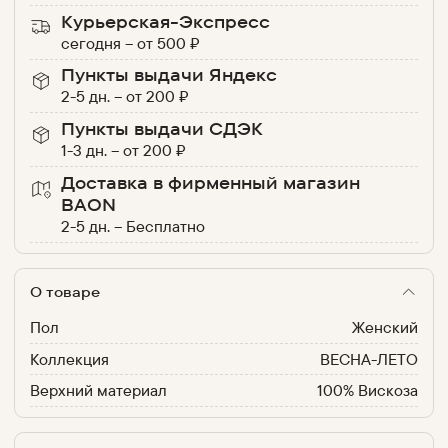
Курьерская-Экспресс
сегодня
–
от
500
₽
Пункты выдачи Яндекс
2-5 дн.
–
от
200
₽
Пункты выдачи СДЭК
1-3 дн.
–
от
200
₽
Доставка в фирменный магазин
BAON
2-5 дн.
–
Бесплатно
О товаре
Пол
Женский
Коллекция
ВЕСНА-ЛЕТО
Верхний материал
100% Вискоза