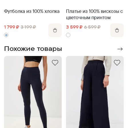
Футболка из 100% хлопка
Платье из 100% вискозы с
цветочным принтом
1 799
₽
3 199
₽
3 599
₽
6 599
₽
Похожие товары