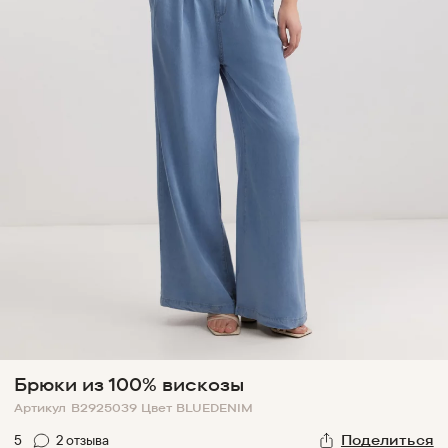
Брюки из 100% вискозы
Артикул
B2925039
Цвет
BLUEDENIM
5
2
отзыв
а
Поделиться