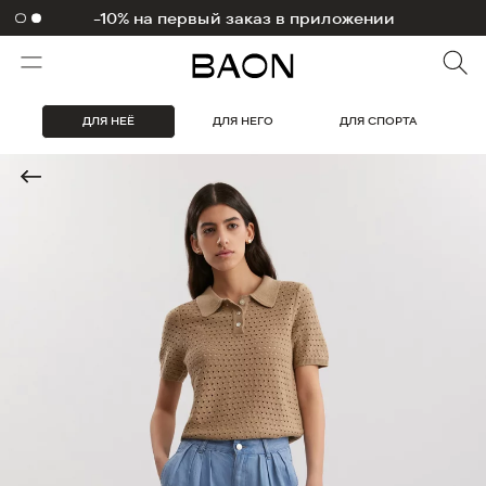
1000 бонусов на первый заказ
ДЛЯ НЕЁ
ДЛЯ НЕГО
ДЛЯ СПОРТА