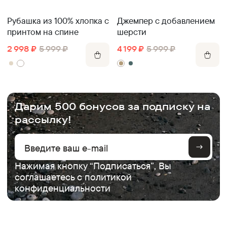
Рубашка из 100% хлопка с
Джемпер с добавлением
принтом на спине
шерсти
2 998
₽
5 999
₽
4 199
₽
5 999
₽
.
Дарим 500 бонусов за подписку на
рассылку!
Нажимая кнопку “Подписаться”, Вы
соглашаетесь с
политикой
конфиденциальности