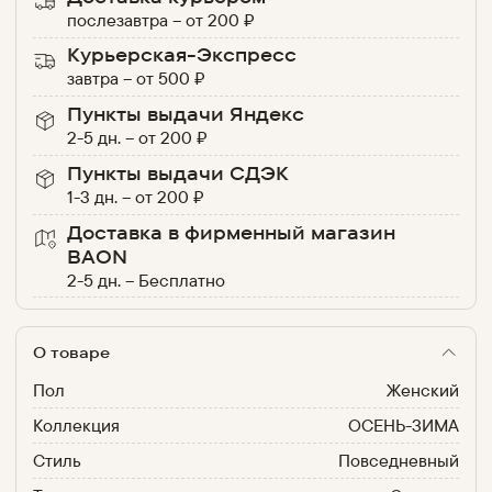
послезавтра
–
от
200
₽
Курьерская-Экспресс
завтра
–
от
500
₽
Пункты выдачи Яндекс
2-5 дн.
–
от
200
₽
Пункты выдачи СДЭК
1-3 дн.
–
от
200
₽
Доставка в фирменный магазин
BAON
2-5 дн.
–
Бесплатно
О товаре
Пол
Женский
Коллекция
ОСЕНЬ-ЗИМА
Стиль
Повседневный