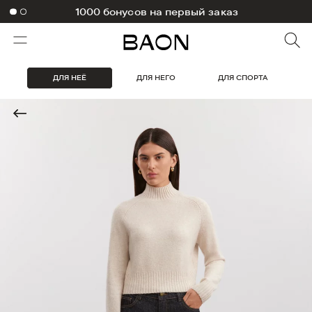
1000 бонусов на первый заказ
ДЛЯ НЕЁ
ДЛЯ НЕГО
ДЛЯ СПОРТА