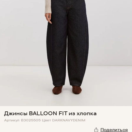
Джинсы BALLOON FIT из хлопка
Артикул
B3025505
Цвет
DARKNAVYDENIM
Поделиться