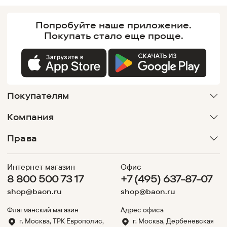
Попробуйте наше
приложение.
Покупать
стало еще проще.
Покупателям
Компания
Права
Интернет магазин
Офис
8 800 500 73 17
+7 (495) 637-87-07
shop@baon.ru
shop@baon.ru
Флагманский магазин
Адрес офиса
г. Москва, ТРК Европолис,
г. Москва, Дербеневская