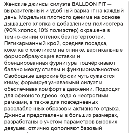
Женские джинсы силуэта BALLOON FIT —
выразительный и удобный вариант на каждый
день. Модель из плотного денима на основе
дышащего хлопка с добавлением полиэстера
(90% хлопок, 10% полиэстер) окрашена в
темно-синий оттенок без потертостей.
Пятикарманный крой, средняя посадка,
кокетка с хлястиком на спинке, вертикальные
формообразующие вставки и
брендированная фурнитура подчёркивают
баланс между стилем и функциональностью.
Свободные широкие брюки чуть сужаются
книзу, формируя узнаваемый силуэт и
обеспечивая комфорт в движении. Подходят
для офисного дресс-кода с нестрогими
рамками, а также для повседневных
расслабленных образов и активного отдыха.
Джинсы представлены в больших размерах,
разработаны с учётом параметров высоких
девушек, отлично дополняют базовый