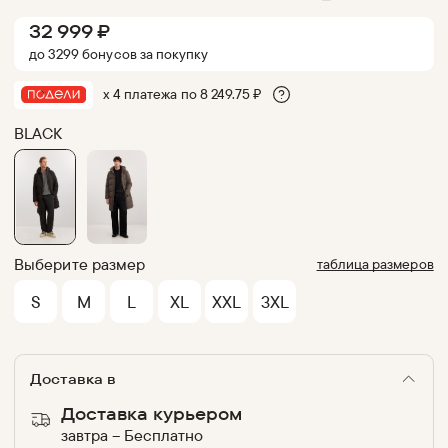
32 999
₽
до
3299
бонус
ов
за покупку
х 4 платежа по
8 249.75
₽
BLACK
Выберите размер
таблица размеров
S
M
L
XL
XXL
3XL
Доставка в
Доставка курьером
завтра
–
Бесплатно