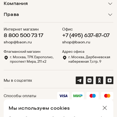
Компания
Права
Интернет магазин
Офис
8 800 500 73 17
+7 (495) 637-87-07
shop@baon.ru
shop@baon.ru
Флагманский магазин
Адрес офиса
г. Москва, ТРК Европолис,
г. Москва, Дербеневская
проспект Мира, 211 к2
набережная 7,стр. 9
Мы в соцсетях
Способы оплаты
Мы используем cookies
Партнеры