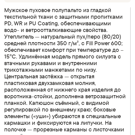
Мужское пуховое полупальто из гладкой
текстильной ткани с защитными пропитками
PD, WR и PU Coating, обеспечивающими
водо- и ветроотталкивающие свойства.
Утеплитель — натуральный пух/перо (80/20)
средней плотности 350 г/м², с Fill Power 600;
обеспечивает комфорт при температуре до –
15°C. Удлинённая модель прямого силуэта с
втачными рукавами и внутренними
трикотажными манжетами по низу.
Центральная застёжка — открытая
пластиковая двухзамковая молния,
расположенная от нижнего края изделия до
воротника-стойки, дополнена ветрозащитной
планкой. Капюшон съёмный, с видимой
регулировкой по внешнему краю; боковые
элементы («уши») убираются в специальные
кармашки и фиксируются на липучки. На
полочке — прорезные карманы с листочками