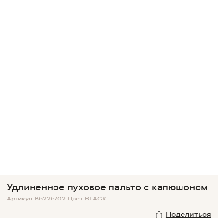
Удлиненное пуховое пальто с капюшоном
Артикул
B5225702
Цвет
BLACK
Поделиться