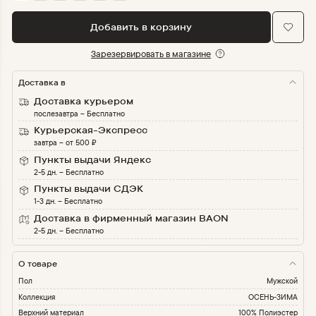
Добавить в корзину
Зарезервировать в магазине
Доставка в
Доставка курьером
послезавтра
–
Бесплатно
Курьерская-Экспресс
завтра
–
от
500
₽
Пункты выдачи Яндекс
2-5 дн.
–
Бесплатно
Пункты выдачи СДЭК
1-3 дн.
–
Бесплатно
Доставка в фирменный магазин BAON
2-5 дн.
–
Бесплатно
О товаре
Пол
Мужской
Коллекция
ОСЕНЬ-ЗИМА
Верхний материал
100% Полиэстер