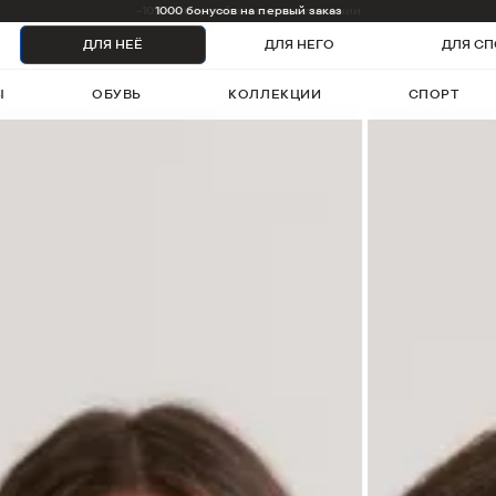
1000 бонусов на первый заказ
ДЛЯ НЕЁ
ДЛЯ НЕГО
ДЛЯ СП
Ы
ОБУВЬ
КОЛЛЕКЦИИ
СПОРТ