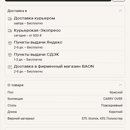
Доставка в
Доставка курьером
завтра
–
Бесплатно
Курьерская-Экспресс
сегодня
–
от
500
₽
Пункты выдачи Яндекс
2-5 дн.
–
Бесплатно
Пункты выдачи СДЭК
1-3 дн.
–
Бесплатно
Доставка в фирменный магазин BAON
2-5 дн.
–
Бесплатно
О товаре
Пол
Мужской
Коллекция
CARRY OVER
Стиль
Повседневный
Длина
Короткий
Верхний материал
57% Хлопок, 43% Полиэстер