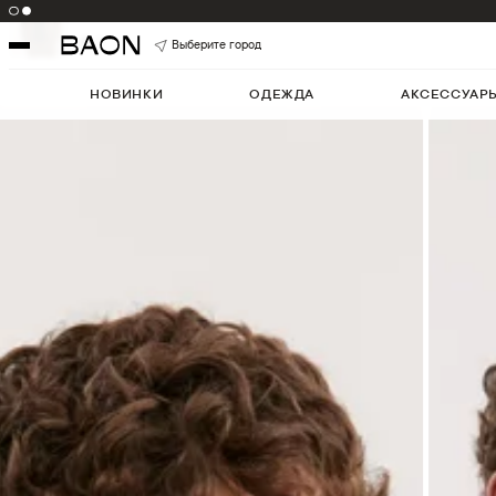
Цвет:
KANGAROO
Артикул:
B6125503
5
Выберите город
НОВИНКИ
ОДЕЖДА
АКСЕССУАР