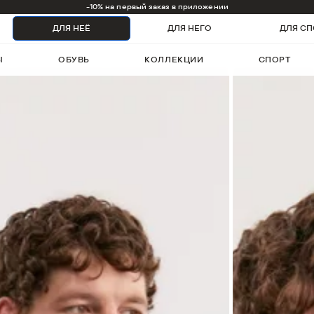
1000 бонусов на первый заказ
ДЛЯ НЕЁ
ДЛЯ НЕГО
ДЛЯ СП
Ы
ОБУВЬ
КОЛЛЕКЦИИ
СПОРТ