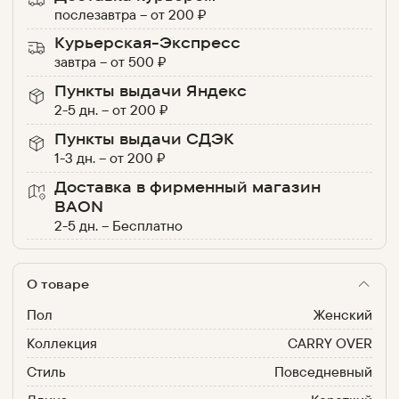
послезавтра
–
от
200
₽
Курьерская-Экспресс
завтра
–
от
500
₽
Пункты выдачи Яндекс
2-5 дн.
–
от
200
₽
Пункты выдачи СДЭК
1-3 дн.
–
от
200
₽
Доставка в фирменный магазин
BAON
2-5 дн.
–
Бесплатно
О товаре
Пол
Женский
Коллекция
CARRY OVER
Стиль
Повседневный