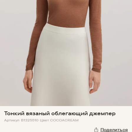
Тонкий вязаный облегающий джемпер
Артикул
B1325510
Цвет
COCOACREAM
Поделиться