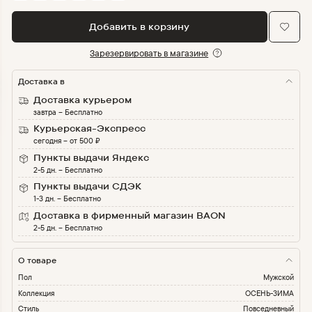
Добавить в корзину
Зарезервировать в магазине
Доставка в
Доставка курьером
завтра
–
Бесплатно
Курьерская-Экспресс
сегодня
–
от
500
₽
Пункты выдачи Яндекс
2-5 дн.
–
Бесплатно
Пункты выдачи СДЭК
1-3 дн.
–
Бесплатно
Доставка в фирменный магазин BAON
2-5 дн.
–
Бесплатно
О товаре
Пол
Мужской
Коллекция
ОСЕНЬ-ЗИМА
Стиль
Повседневный