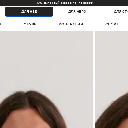
1000 бонусов на первый заказ
ДЛЯ НЕЁ
ДЛЯ НЕГО
ДЛЯ СП
Ы
ОБУВЬ
КОЛЛЕКЦИИ
СПОРТ