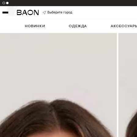
Цвет:
BLACK
Артикул:
B6325537
5
Выберите город
НОВИНКИ
ОДЕЖДА
АКСЕССУАР